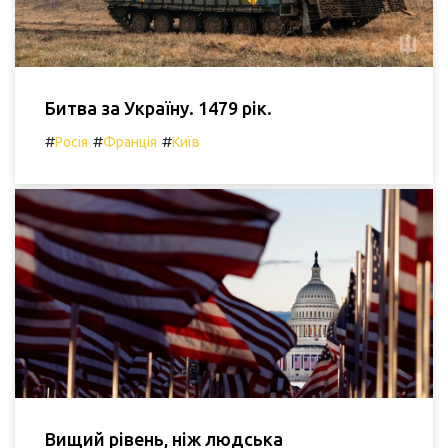
Битва за Україну. 1479 рік.
#
#
#
Росія
Франція
Київ
Вищий рівень, ніж людська