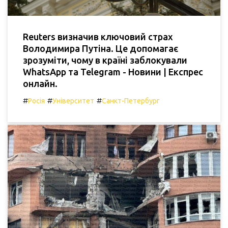
Reuters визначив ключовий страх
Володимира Путіна. Це допомагає
зрозуміти, чому в країні заблокували
WhatsApp та Telegram - Новини | Експрес
онлайн.
#
#
#
Росія
Університет
Санкт-Петербург