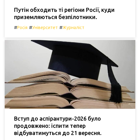
Путін обходить ті регіони Росії, куди
приземляються безпілотники.
#
#
#
Росія
Університет
Журналіст
Вступ до аспірантури-2026 було
продовжено: іспити тепер
відбуватимуться до 21 вересня.