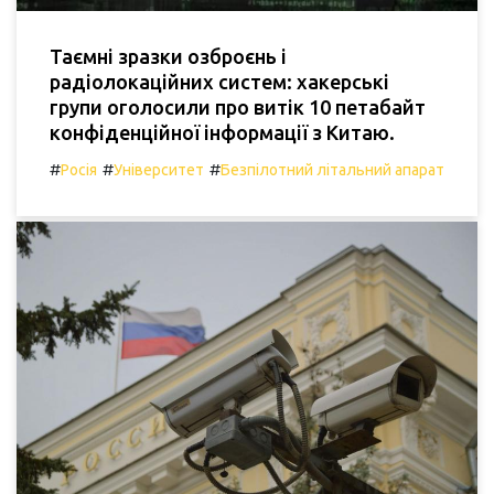
Таємні зразки озброєнь і
радіолокаційних систем: хакерські
групи оголосили про витік 10 петабайт
конфіденційної інформації з Китаю.
#
#
#
Росія
Університет
Безпілотний літальний апарат