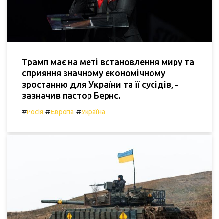
Трамп має на меті встановлення миру та
сприяння значному економічному
зростанню для України та її сусідів, -
зазначив пастор Бернс.
#
#
#
Росія
Європа
Україна