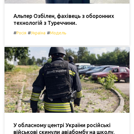
Альпер Озбілен, фахівець з оборонних
технологій з Туреччини.
#
#
#
Росія
Україна
Модель
У обласному центрі України російські
військові скинули авіабомбу на школу,