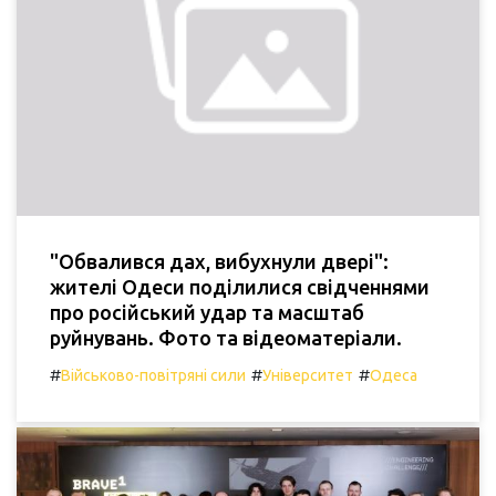
"Обвалився дах, вибухнули двері":
жителі Одеси поділилися свідченнями
про російський удар та масштаб
руйнувань. Фото та відеоматеріали.
#
#
#
Військово-повітряні сили
Університет
Одеса