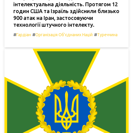
інтелектуальна діяльність. Протягом 12
годин США та Ізраїль здійснили близько
900 атак на Іран, застосовуючи
технології штучного інтелекту.
#
#
#
Гардіан
Організація Об'єднаних Націй
Туреччина