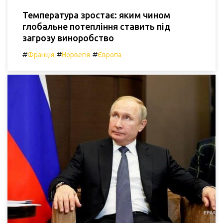
Температура зростає: яким чином
глобальне потепління ставить під
загрозу виноробство
#
#
#
Франція
Норвегія
Європа