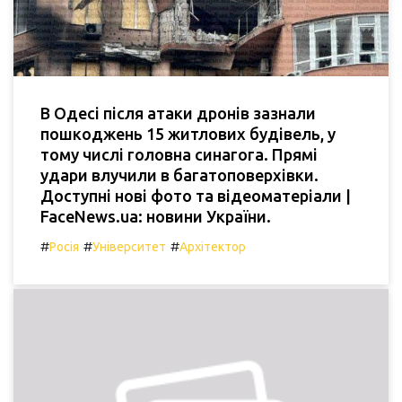
В Одесі після атаки дронів зазнали
пошкоджень 15 житлових будівель, у
тому числі головна синагога. Прямі
удари влучили в багатоповерхівки.
Доступні нові фото та відеоматеріали |
FaceNews.ua: новини України.
#
#
#
Росія
Університет
Архітектор