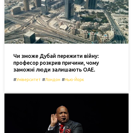
Чи зможе Дубай пережити війну:
професор розкрив причини, чому
заможні люди залишають ОАЕ.
#
#
#
Університет
Лондон
Нью-Йорк