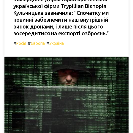
української фірми Trypillian Вікторія
Кульчицька зазначила: "Спочатку ми
повинні забезпечити наш внутрішній
ринок дронами, і лише після цього
зосередитися на експорті озброєнь."
#
#
#
Росія
Європа
Україна