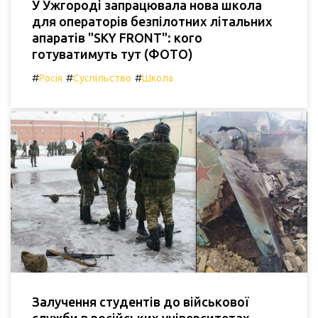
У Ужгороді запрацювала нова школа
для операторів безпілотних літальних
апаратів "SKY FRONT": кого
готуватимуть тут (ФОТО)
#
#
#
Росія
Суспільство
Школа
Залучення студентів до військової