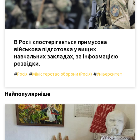
В Росії спостерігається примусова
військова підготовка у вищих
навчальних закладах, за інформацією
розвідки.
#
#
#
Росія
Міністерство оборони (Росія)
Університет
Найпопулярніше