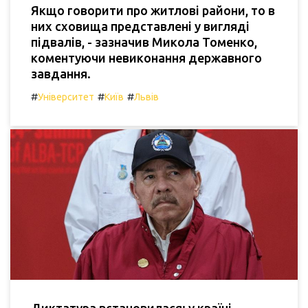
Якщо говорити про житлові райони, то в
них сховища представлені у вигляді
підвалів, - зазначив Микола Томенко,
коментуючи невиконання державного
завдання.
#
#
#
Університет
Київ
Львів