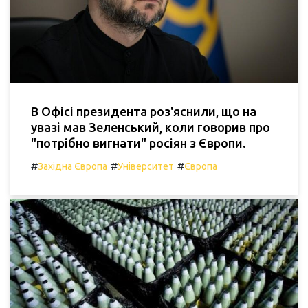
В Офісі президента роз'яснили, що на
увазі мав Зеленський, коли говорив про
"потрібно вигнати" росіян з Європи.
#
#
#
Західна Європа
Університет
Європа