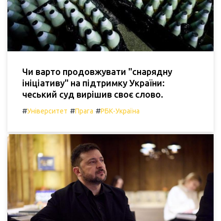
Чи варто продовжувати "снарядну
ініціативу" на підтримку України:
чеський суд вирішив своє слово.
#
#
#
Університет
Прага
РБК-Україна