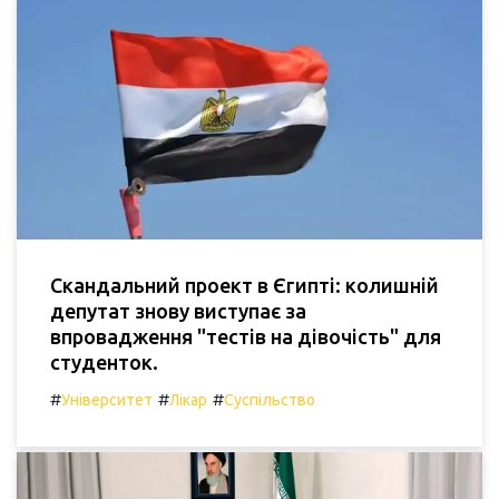
Скандальний проект в Єгипті: колишній
депутат знову виступає за
впровадження "тестів на дівочість" для
студенток.
#
#
#
Університет
Лікар
Суспільство