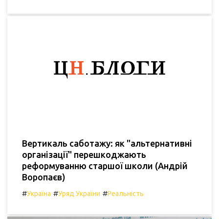
Вертикаль саботажу: як "альтернативні
організації" перешкоджають
реформуванню старшої школи (Андрій
Воропаєв)
#
#
#
Україна
Уряд України
Реальність