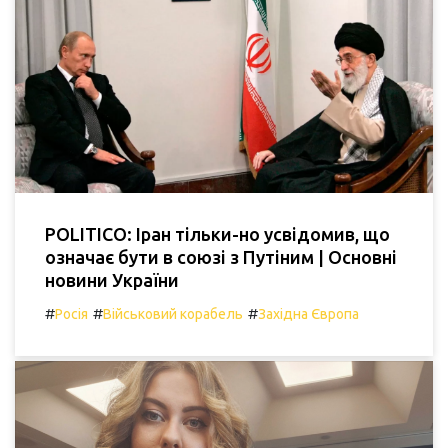
POLITICO: Іран тільки-но усвідомив, що
означає бути в союзі з Путіним | Основні
новини України
#
#
#
Росія
Військовий корабель
Західна Європа