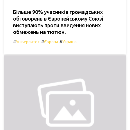
Більше 90% учасників громадських
обговорень в Європейському Союзі
виступають проти введення нових
обмежень на тютюн.
#
#
#
Університет
Європа
Україна