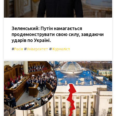
Зеленський: Путін намагається
продемонструвати свою силу, завдаючи
ударів по Україні.
#
#
#
Росія
Університет
Журналіст