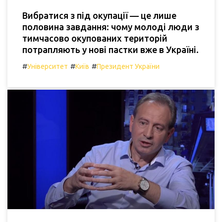
Вибратися з під окупації — це лише
половина завдання: чому молоді люди з
тимчасово окупованих територій
потрапляють у нові пастки вже в Україні.
#
#
#
Університет
Київ
Президент України