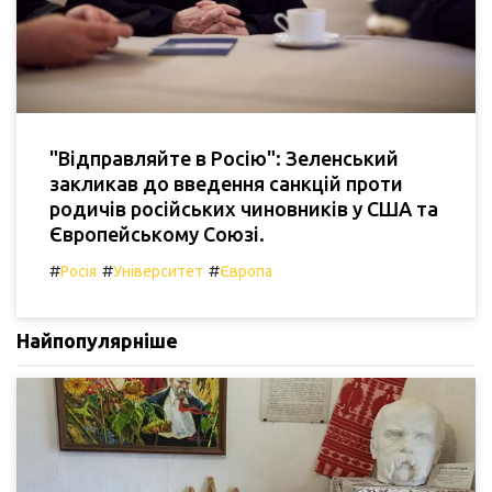
"Відправляйте в Росію": Зеленський
закликав до введення санкцій проти
родичів російських чиновників у США та
Європейському Союзі.
#
#
#
Росія
Університет
Європа
Найпопулярніше