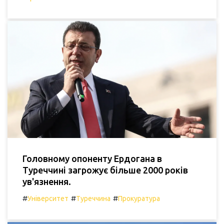
Головному опоненту Ердогана в
Туреччині загрожує більше 2000 років
ув'язнення.
#
#
#
Університет
Туреччина
Прокуратура