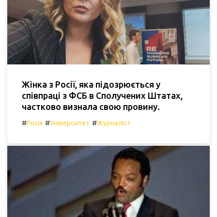
Жінка з Росії, яка підозрюється у
співпраці з ФСБ в Сполучених Штатах,
частково визнала свою провину.
#
#
#
Росія
Університет
Журналіст