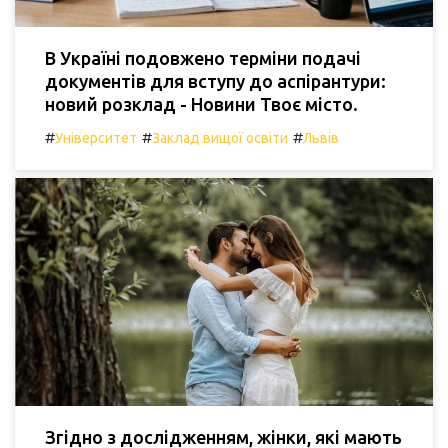
В Україні подовжено терміни подачі
документів для вступу до аспірантури:
новий розклад - Новини Твоє місто.
#
#
#
Університет
Заклад вищої освіти
Львів
Згідно з дослідженням, жінки, які мають