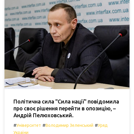
Політична сила "Сила нації" повідомила
про своє рішення перейти в опозицію, –
Андрій Пелюховський.
#
#
#
Університет
Володимир Зеленський
Уряд
України