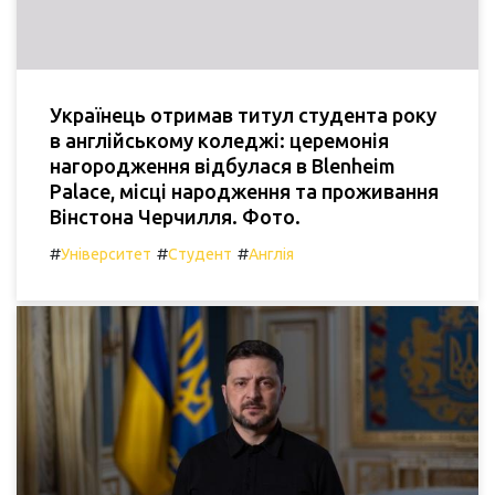
Українець отримав титул студента року
в англійському коледжі: церемонія
нагородження відбулася в Blenheim
Palace, місці народження та проживання
Вінстона Черчилля. Фото.
#
#
#
Університет
Студент
Англія