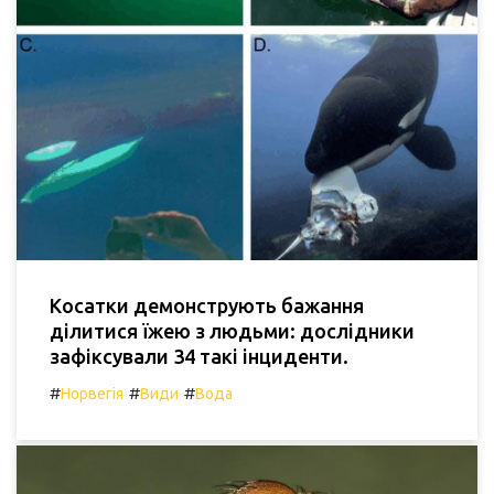
Косатки демонструють бажання
ділитися їжею з людьми: дослідники
зафіксували 34 такі інциденти.
#
#
#
Норвегія
Види
Вода