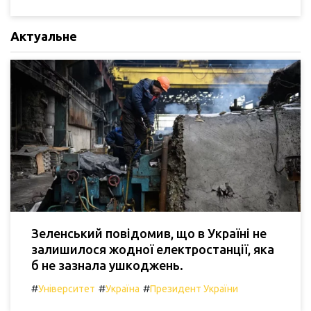
Актуальне
Зеленський повідомив, що в Україні не
залишилося жодної електростанції, яка
б не зазнала ушкоджень.
#
#
#
Університет
Україна
Президент України