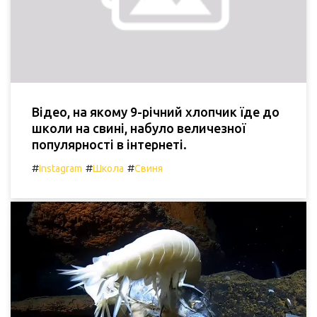
Відео, на якому 9-річний хлопчик їде до
школи на свині, набуло величезної
популярності в інтернеті.
#
#
#
Instagram
Школа
Свиня