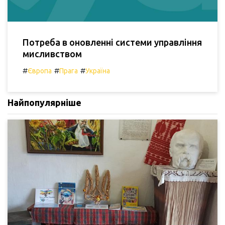
Потреба в оновленні системи управління
мисливством
#
#
#
Європа
Прага
Україна
Найпопулярніше