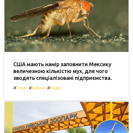
США мають намір заповнити Мексику
величезною кількістю мух, для чого
зводять спеціалізовані підприємства.
#
#
#
Техас
Комаха
Види