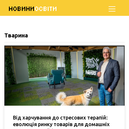
НОВИНИ
ОСВІТИ
Тварина
Від харчування до стресових терапій:
еволюція ринку товарів для домашніх