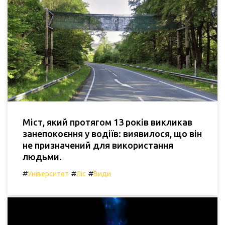
Міст, який протягом 13 років викликав
занепокоєння у водіїв: виявилося, що він
не призначений для використання
людьми.
#
#
#
Університет
Ліс
Види