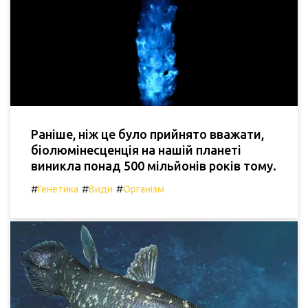
Раніше, ніж це було прийнято вважати,
біолюмінесценція на нашій планеті
виникла понад 500 мільйонів років тому.
#
#
#
Генетика
Види
Організм