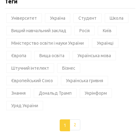
Теги
Університет
Україна
Студент
Школа
Вищий навчальний заклад
Росія
Київ
Міністерство освіти і науки України
Українці
Європа
Вища освіта
Українська мова
Штучний інтелект
Бізнес
Європейський Союз
Українська гривня
Знання
Дональд Трамп
Укрінформ
Уряд України
1
2