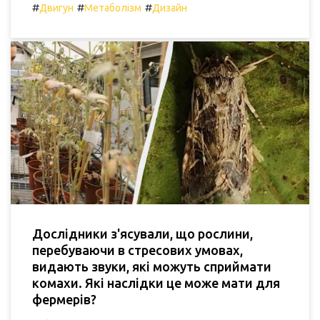
#
#
#
Двигун
Метаболізм
Дизайн
Дослідники з'ясували, що рослини,
перебуваючи в стресових умовах,
видають звуки, які можуть сприймати
комахи. Які наслідки це може мати для
фермерів?