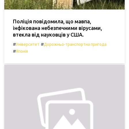
Поліція повідомила, що мавпа,
інфікована небезпечними вірусами,
втекла від науковців у США.
#
#
Університет
Дорожньо-транспортна пригода
#
Японія