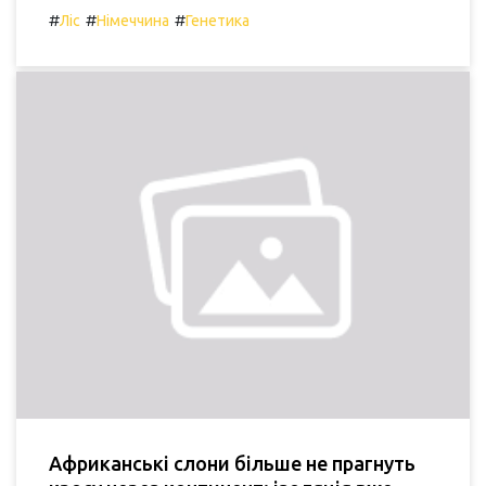
#
#
#
Ліс
Німеччина
Генетика
Африканські слони більше не прагнуть