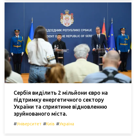
Сербія виділить 2 мільйони євро на
підтримку енергетичного сектору
України та сприятиме відновленню
зруйнованого міста.
#
#
#
Університет
Київ
Україна