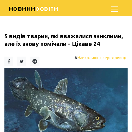
НОВИНИ
ОСВІТИ
5 видів тварин, які вважалися зниклими,
але їх знову помічали - Цікаве 24
#
Навколишнє середовище