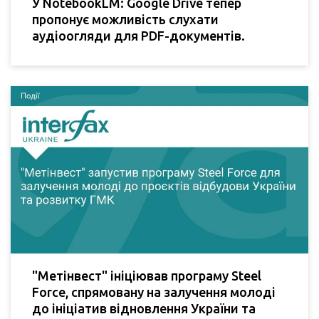
У NotebookLM: Google Drive тепер
пропонує можливість слухати
аудіоогляди для PDF-документів.
"Метінвест" ініціював програму Steel
Force, спрямовану на залучення молоді
до ініціатив відновлення України та