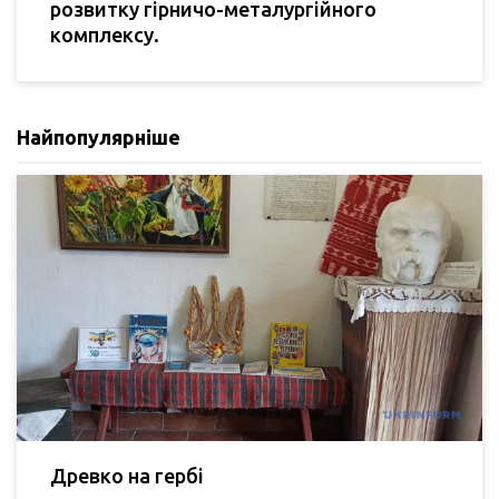
розвитку гірничо-металургійного
комплексу.
Найпопулярніше
Древко на гербі