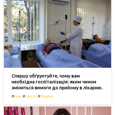
Спершу обґрунтуйте, чому вам
необхідна госпіталізація: яким чином
зміняться вимоги до прийому в лікарню.
#
#
#
Київ
Школа
Лікарня