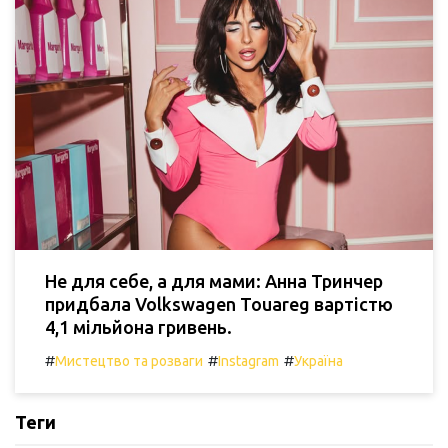
Не для себе, а для мами: Анна Тринчер
придбала Volkswagen Touareg вартістю
4,1 мільйона гривень.
#
#
#
Мистецтво та розваги
Instagram
Україна
Теги