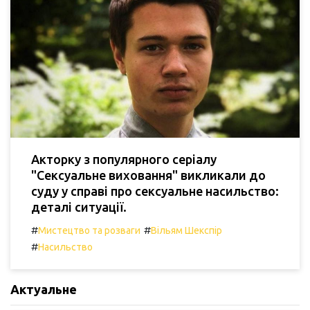
Акторку з популярного серіалу
"Сексуальне виховання" викликали до
суду у справі про сексуальне насильство:
деталі ситуації.
#
#
Мистецтво та розваги
Вільям Шекспір
#
Насильство
Актуальне