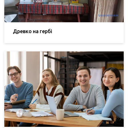
Древко на гербі