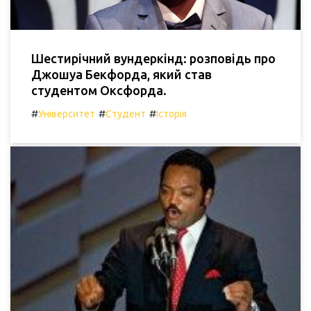
Шестирічний вундеркінд: розповідь про
Джошуа Бекфорда, який став
студентом Оксфорда.
#
#
#
Університет
Студент
Історія