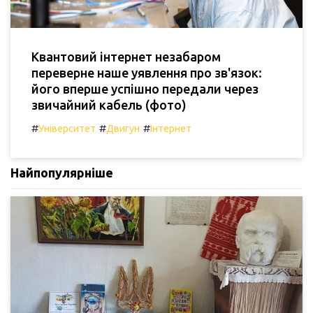
Квантовий інтернет незабаром
переверне наше уявлення про зв'язок:
його вперше успішно передали через
звичайний кабель (фото)
#
#
#
Університет
Двигун
Інтернет
Найпопулярніше