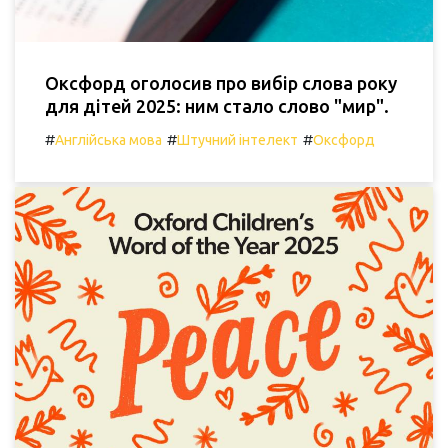
Оксфорд оголосив про вибір слова року
для дітей 2025: ним стало слово "мир".
#
#
#
Англійська мова
Штучний інтелект
Оксфорд