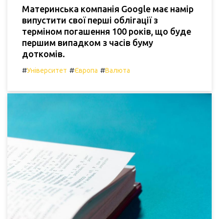
Материнська компанія Google має намір
випустити свої перші облігації з
терміном погашення 100 років, що буде
першим випадком з часів буму
доткомів.
#
#
#
Університет
Європа
Валюта