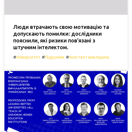
Люди втрачають свою мотивацію та
допускають помилки: дослідники
пояснили, які ризики пов'язані з
штучним інтелектом.
#
#
#
Університет
Підручник
Асистент викладача