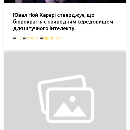
Ювал Ной Харарі стверджує, що
бюрократія є природним середовищем
для штучного інтелекту.
#
#
#
Ліс
Історія
Організм