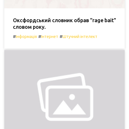
Оксфордський словник обрав "rage bait"
словом року.
#
#
#
Інформація
Інтернет
Штучний інтелект