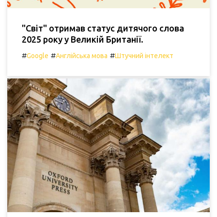
"Світ" отримав статус дитячого слова
2025 року у Великій Британії.
#
#
#
Google
Англійська мова
Штучний інтелект