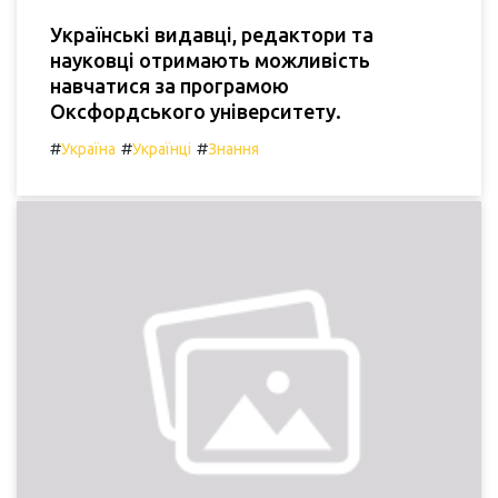
Українські видавці, редактори та
науковці отримають можливість
навчатися за програмою
Оксфордського університету.
#
#
#
Україна
Українці
Знання