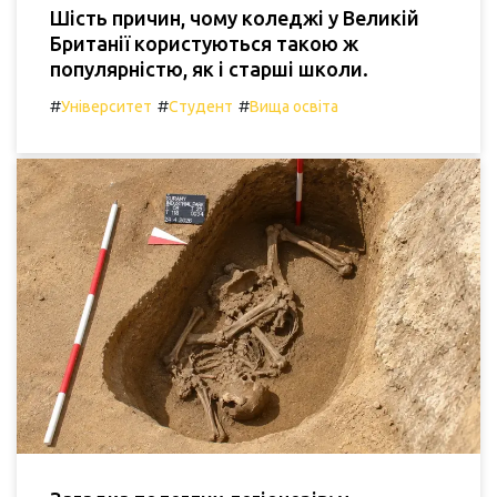
Шість причин, чому коледжі у Великій
Британії користуються такою ж
популярністю, як і старші школи.
#
#
#
Університет
Студент
Вища освіта