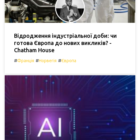
Відродження індустріальної доби: чи
готова Європа до нових викликів? -
Chatham House
#
#
#
Франція
Норвегія
Європа