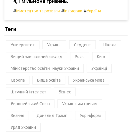
4,1 мільйона гривень.
#
#
#
Мистецтво та розваги
Instagram
Україна
Теги
Університет
Україна
Студент
Школа
Вищий навчальний заклад
Росія
Київ
Міністерство освіти і науки України
Українці
Європа
Вища освіта
Українська мова
Штучний інтелект
Бізнес
Європейський Союз
Українська гривня
Знання
Дональд Трамп
Укрінформ
Уряд України