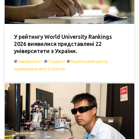
У рейтингу World University Rankings
2026 виявилися представлені 22
університети з України.
#
#
#
Університет
Студент
Український центр
оцінювання якості освіти