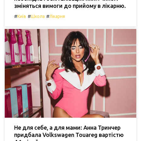
зміняться вимоги до прийому в лікарню.
#
#
#
Київ
Школа
Лікарня
Не для себе, а для мами: Анна Тринчер
придбала Volkswagen Touareg вартістю