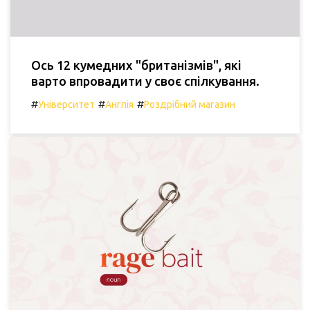
Ось 12 кумедних "британізмів", які
варто впровадити у своє спілкування.
#
#
#
Університет
Англія
Роздрібний магазин