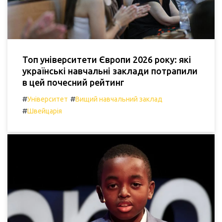
Топ університети Європи 2026 року: які
українські навчальні заклади потрапили
в цей почесний рейтинг
#
#
Університет
Вищий навчальний заклад
#
Швейцарія