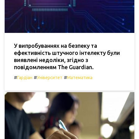
У випробуваннях на безпеку та
ефективність штучного інтелекту були
виявлені недоліки, згідно з
повідомленням The Guardian.
#
#
#
Гардіан
Університет
Математика