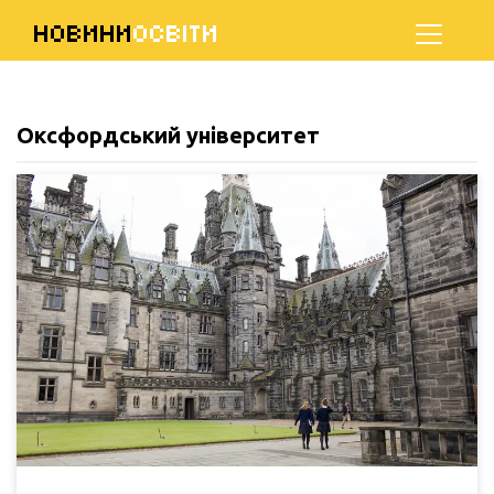
НОВИНИ
ОСВІТИ
Оксфордський університет