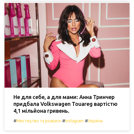
Не для себе, а для мами: Анна Тринчер
придбала Volkswagen Touareg вартістю
4,1 мільйона гривень.
#
#
#
Мистецтво та розваги
Instagram
Україна