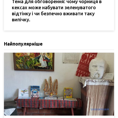
Тема для обговорення: чому чорниця в
кексах може набувати зеленуватого
відтінку і чи безпечно вживати таку
випічку.
Найпопулярніше