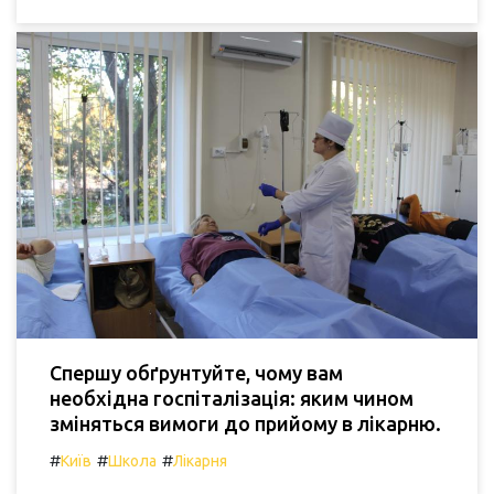
Спершу обґрунтуйте, чому вам
необхідна госпіталізація: яким чином
зміняться вимоги до прийому в лікарню.
#
#
#
Київ
Школа
Лікарня