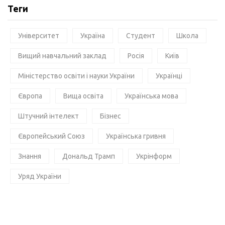
Теги
Університет
Україна
Студент
Школа
Вищий навчальний заклад
Росія
Київ
Міністерство освіти і науки України
Українці
Європа
Вища освіта
Українська мова
Штучний інтелект
Бізнес
Європейський Союз
Українська гривня
Знання
Дональд Трамп
Укрінформ
Уряд України