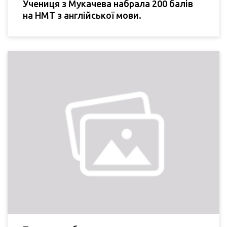
Учениця з Мукачева набрала 200 балів
на НМТ з англійської мови.