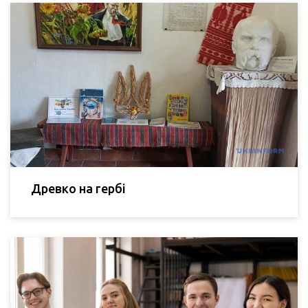
Древко на гербі