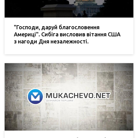
"Господи, даруй благословення
Америці". Сибіга висловив вітання США
з нагоди Дня незалежності.