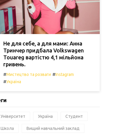
Не для себе, а для мами: Анна
Тринчер придбала Volkswagen
Touareg вартістю 4,1 мільйона
гривень.
#
#
Мистецтво та розваги
Instagram
#
Україна
еги
Університет
Україна
Студент
Школа
Вищий навчальний заклад