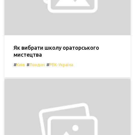
Як вибрати школу ораторського
мистецтва
#
#
#
Київ
Лондон
РБК-Україна