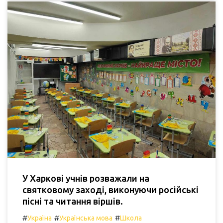
У Харкові учнів розважали на
святковому заході, виконуючи російські
пісні та читання віршів.
#
#
#
Україна
Українська мова
Школа