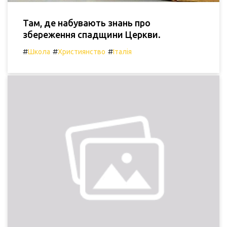
Там, де набувають знань про
збереження спадщини Церкви.
#
#
#
Школа
Християнство
Італія