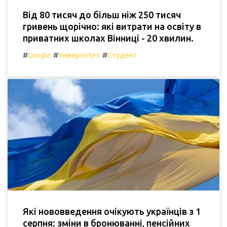
Від 80 тисяч до більш ніж 250 тисяч
гривень щорічно: які витрати на освіту в
приватних школах Вінниці - 20 хвилин.
#
#
#
Google
Університет
Студент
Які нововведення очікують українців з 1
серпня: зміни в бронюванні, пенсійних