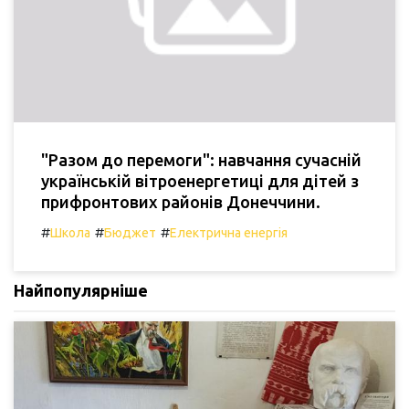
"Разом до перемоги": навчання сучасній
українській вітроенергетиці для дітей з
прифронтових районів Донеччини.
#
#
#
Школа
Бюджет
Електрична енергія
Найпопулярніше