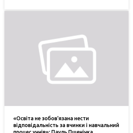
«Освіта не зобов'язана нести
відповідальність за вчинки і навчальний
процес учнів»: Пауль Пшенічка