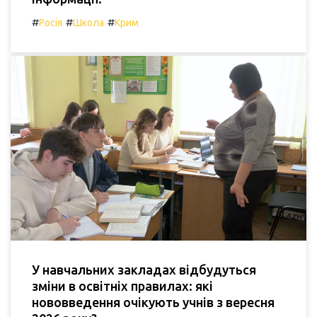
#
#
#
Росія
Школа
Крим
У навчальних закладах відбудуться
зміни в освітніх правилах: які
нововведення очікують учнів з вересня