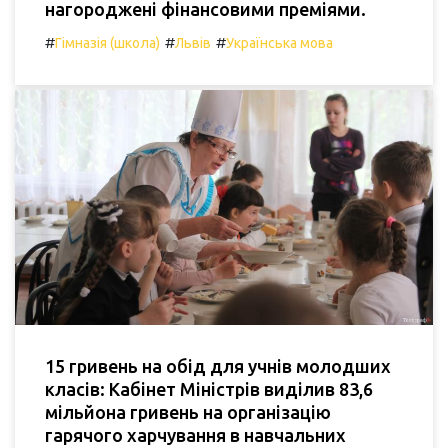
нагороджені фінансовими преміями.
#
#
#
Гімназія (школа)
Львів
Українська мова
15 гривень на обід для учнів молодших
класів: Кабінет Міністрів виділив 83,6
мільйона гривень на організацію
гарячого харчування в навчальних