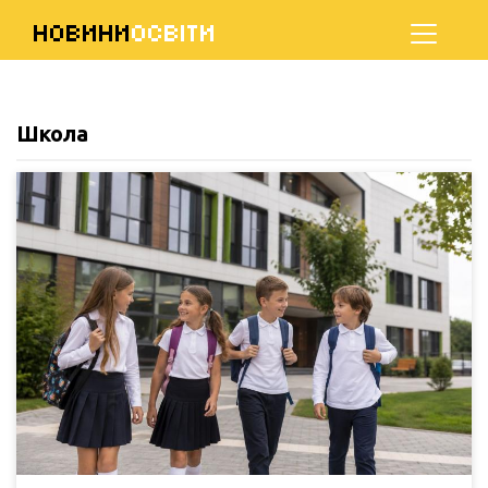
НОВИНИ
ОСВІТИ
Школа