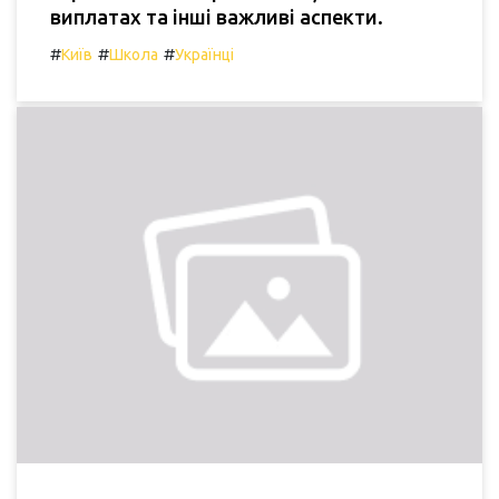
виплатах та інші важливі аспекти.
#
#
#
Київ
Школа
Українці