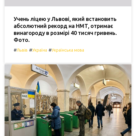
Учень ліцею у Львові, який встановить
абсолютний рекорд на НМТ, отримає
винагороду в розмірі 40 тисяч гривень.
Фото.
#
#
#
Львів
Україна
Українська мова