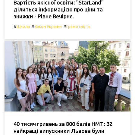
Вартість якісної освіти: "StarLand"
ділиться інформацією про ціни та
знижки - Рівне Вечірнє.
#
#
#
Школа
Закон України
Грамотність
40 тисяч гривень за 800 балів НМТ: 32
найкращі випускники Львова були