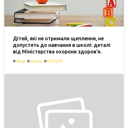
Дітей, які не отримали щеплення, не
допустять до навчання в школі: деталі
від Міністерства охорони здоров'я.
#
#
#
Лікар
Школа
ЮНІСЕФ