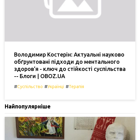
Володимир Костерін: Актуальні науково
обґрунтовані підходи до ментального
здоров'я - ключ до стійкості суспільства
-- Блоги | OBOZ.UA
#
#
#
Суспільство
Українці
Терапія
Найпопулярніше