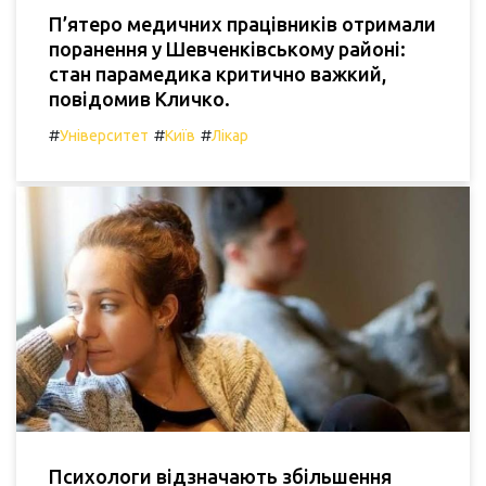
П’ятеро медичних працівників отримали
поранення у Шевченківському районі:
стан парамедика критично важкий,
повідомив Кличко.
#
#
#
Університет
Київ
Лікар
Психологи відзначають збільшення