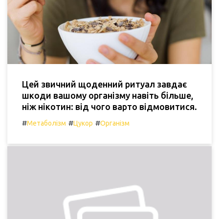
Цей звичний щоденний ритуал завдає
шкоди вашому організму навіть більше,
ніж нікотин: від чого варто відмовитися.
#
#
#
Метаболізм
Цукор
Організм