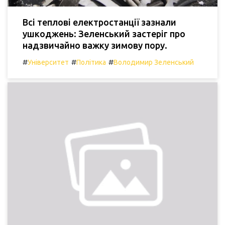
Всі теплові електростанції зазнали
ушкоджень: Зеленський застеріг про
надзвичайно важку зимову пору.
#
#
#
Університет
Політика
Володимир Зеленський