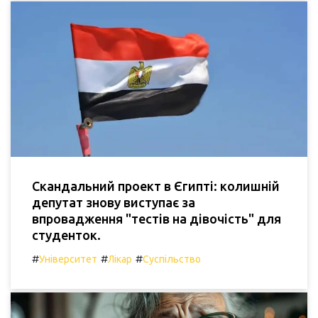
Скандальний проект в Єгипті: колишній
депутат знову виступає за
впровадження "тестів на дівочість" для
студенток.
#
#
#
Університет
Лікар
Суспільство