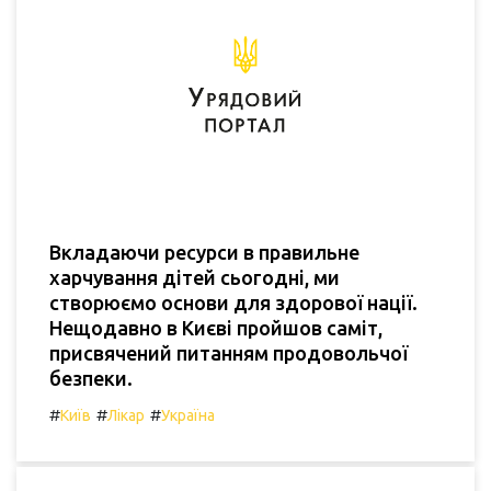
Вкладаючи ресурси в правильне
харчування дітей сьогодні, ми
створюємо основи для здорової нації.
Нещодавно в Києві пройшов саміт,
присвячений питанням продовольчої
безпеки.
#
#
#
Київ
Лікар
Україна