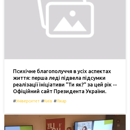
Психічне благополуччя в усіх аспектах
життя: перша леді підвела підсумки
реалізації ініціативи "Ти як?" за цей рік --
Офіційний сайт Президента України.
#
#
#
Університет
Київ
Лікар