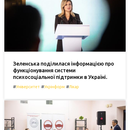
Зеленська поділилася інформацією про
функціонування системи
психосоціальної підтримки в Україні.
#
#
#
Університет
Укрінформ
Лікар