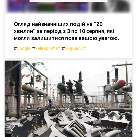
Огляд найзначніших подій на "20
хвилин" за період з 3 по 10 серпня, які
могли залишитися поза вашою увагою.
#
#
#
Google
Університет
Журналіст