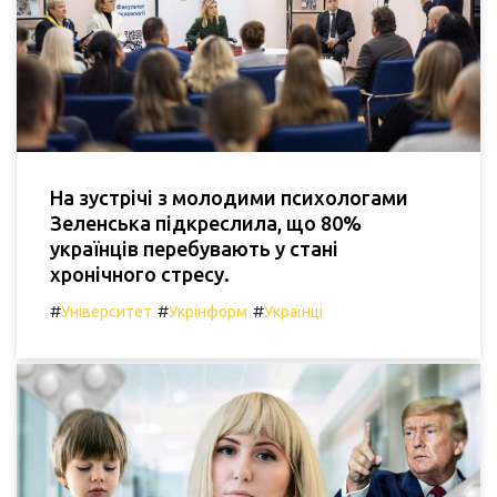
На зустрічі з молодими психологами
Зеленська підкреслила, що 80%
українців перебувають у стані
хронічного стресу.
#
#
#
Університет
Укрінформ
Українці