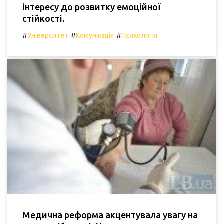
інтересу до розвитку емоційної
стійкості.
#
#
#
Університет
Комунікація
Психологія
Медична реформа акцентувала увагу на