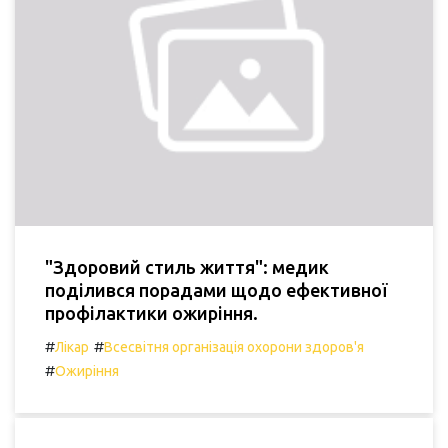
"Здоровий стиль життя": медик
поділився порадами щодо ефективної
профілактики ожиріння.
#
#
Лікар
Всесвітня організація охорони здоров'я
#
Ожиріння