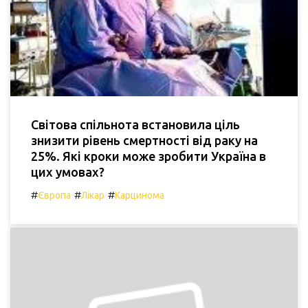
Світова спільнота встановила ціль
знизити рівень смертності від раку на
25%. Які кроки може зробити Україна в
цих умовах?
#
#
#
Європа
Лікар
Карцинома