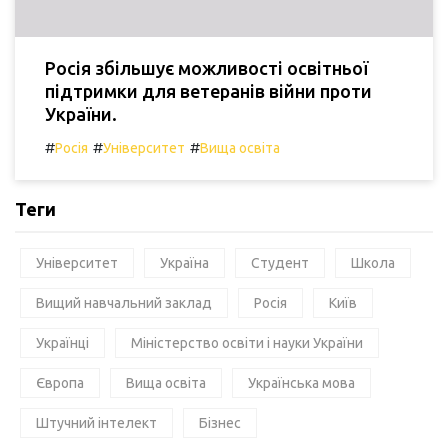
Росія збільшує можливості освітньої
підтримки для ветеранів війни проти
України.
#
#
#
Росія
Університет
Вища освіта
Теги
Університет
Україна
Студент
Школа
Вищий навчальний заклад
Росія
Київ
Українці
Міністерство освіти і науки України
Європа
Вища освіта
Українська мова
Штучний інтелект
Бізнес