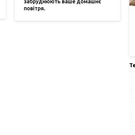
забруднюють ваше домашнє
повітря.
Т