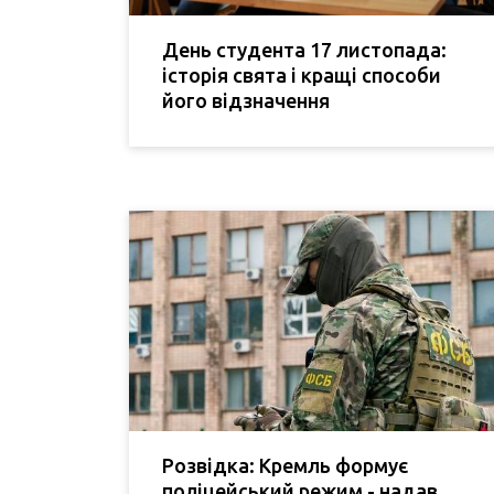
День студента 17 листопада:
історія свята і кращі способи
його відзначення
Розвідка: Кремль формує
поліцейський режим - надав