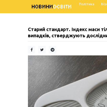
Політика
Біз
НОВИНИ
ОСВІТИ
Старий стандарт. Індекс маси ті
випадків, стверджують дослідн