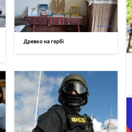
Древко на гербі