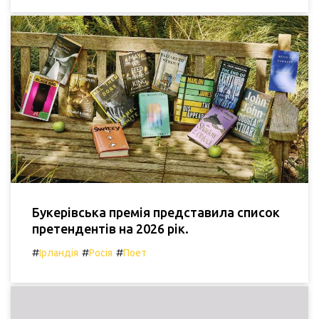
Букерівська премія представила список
претендентів на 2026 рік.
#
#
#
Ірландія
Росія
Поет