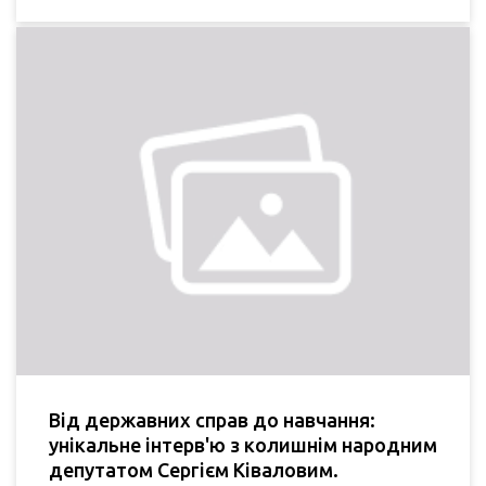
Від державних справ до навчання:
унікальне інтерв'ю з колишнім народним
депутатом Сергієм Ківаловим.