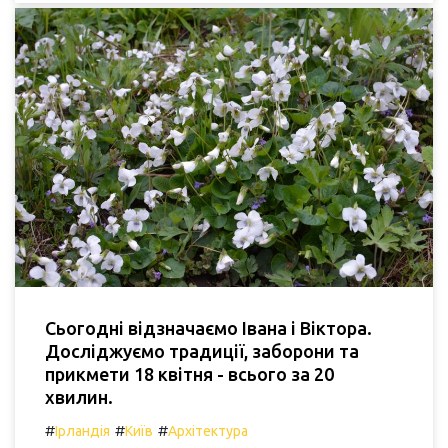
Сьогодні відзначаємо Івана і Віктора.
Досліджуємо традиції, заборони та
прикмети 18 квітня - всього за 20
хвилин.
#
#
#
Ірландія
Київ
Архітектура