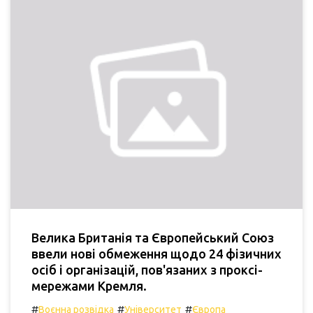
Велика Британія та Європейський Союз
ввели нові обмеження щодо 24 фізичних
осіб і організацій, пов'язаних з проксі-
мережами Кремля.
#
#
#
Воєнна розвідка
Університет
Європа