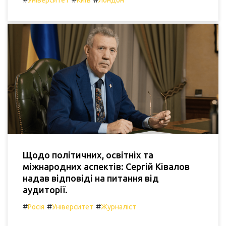
Щодо політичних, освітніх та
міжнародних аспектів: Сергій Ківалов
надав відповіді на питання від
аудиторії.
#
#
#
Росія
Університет
Журналіст