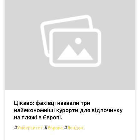
Цікаво: фахівці назвали три
найекономніші курорти для відпочинку
на пляжі в Європі.
#
#
#
Університет
Європа
Лондон