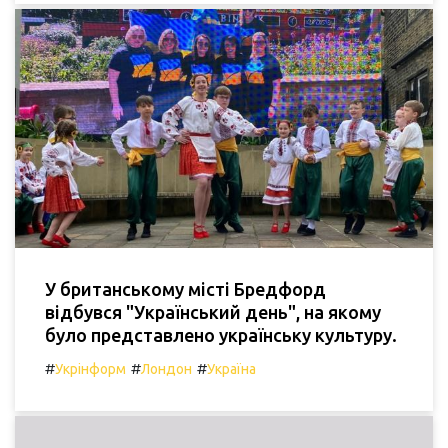
У британському місті Бредфорд
відбувся "Український день", на якому
було представлено українську культуру.
#
#
#
Укрінформ
Лондон
Україна