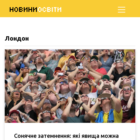
НОВИНИ
ОСВІТИ
Лондон
Сонячне затемнення: які явища можна