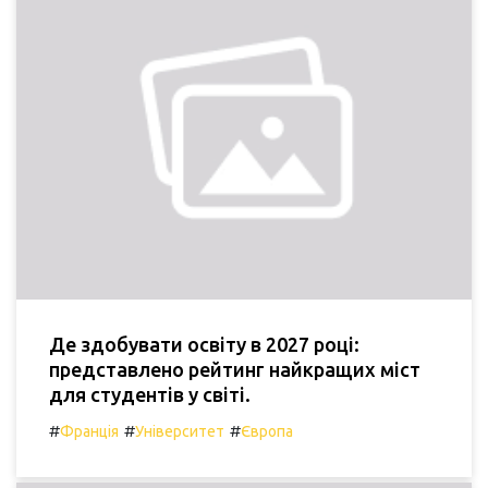
Де здобувати освіту в 2027 році:
представлено рейтинг найкращих міст
для студентів у світі.
#
#
#
Франція
Університет
Європа