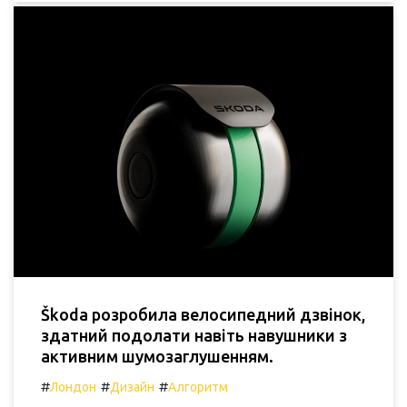
Škoda розробила велосипедний дзвінок,
здатний подолати навіть навушники з
активним шумозаглушенням.
#
#
#
Лондон
Дизайн
Алгоритм