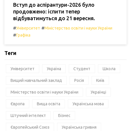
Вступ до аспірантури-2026 було
продовжено: іспити тепер
відбуватимуться до 21 вересня.
#
#
Університет
Міністерство освіти і науки України
#
Графіка
Теги
Університет
Україна
Студент
Школа
Вищий навчальний заклад
Росія
Київ
Міністерство освіти і науки України
Українці
Європа
Вища освіта
Українська мова
Штучний інтелект
Бізнес
Європейський Союз
Українська гривня