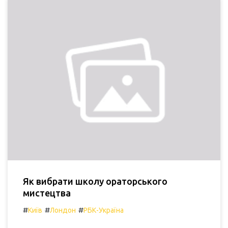
Як вибрати школу ораторського
мистецтва
#
#
#
Київ
Лондон
РБК-Україна