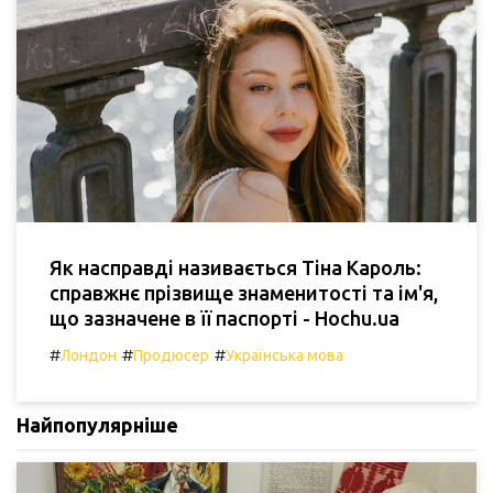
Як насправді називається Тіна Кароль:
справжнє прізвище знаменитості та ім'я,
що зазначене в її паспорті - Hochu.ua
#
#
#
Лондон
Продюсер
Українська мова
Найпопулярніше