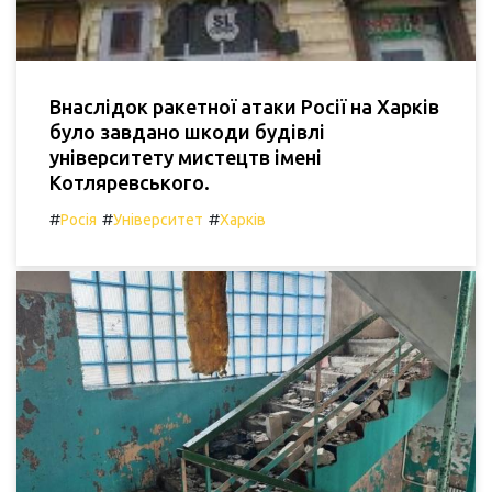
Внаслідок ракетної атаки Росії на Харків
було завдано шкоди будівлі
університету мистецтв імені
Котляревського.
#
#
#
Росія
Університет
Харків