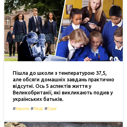
Пішла до школи з температурою 37,5,
але обсяги домашніх завдань практично
відсутні. Ось 5 аспектів життя у
Великобританії, які викликають подив у
українських батьків.
#
#
#
Європа
Лікар
Одяг