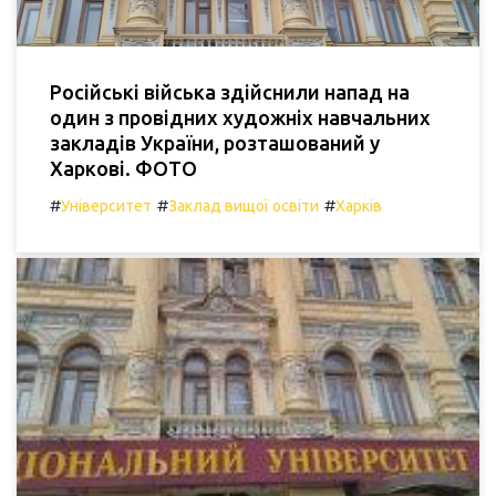
Російські війська здійснили напад на
один з провідних художніх навчальних
закладів України, розташований у
Харкові. ФОТО
#
#
#
Університет
Заклад вищої освіти
Харків