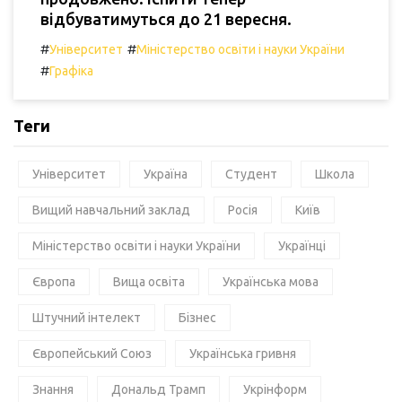
відбуватимуться до 21 вересня.
#
#
Університет
Міністерство освіти і науки України
#
Графіка
Теги
Університет
Україна
Студент
Школа
Вищий навчальний заклад
Росія
Київ
Міністерство освіти і науки України
Українці
Європа
Вища освіта
Українська мова
Штучний інтелект
Бізнес
Європейський Союз
Українська гривня
Знання
Дональд Трамп
Укрінформ