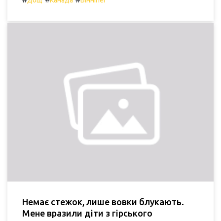
Дощ
Канада
Вінніпег
Немає стежок, лише вовки блукають.
Мене вразили діти з гірського