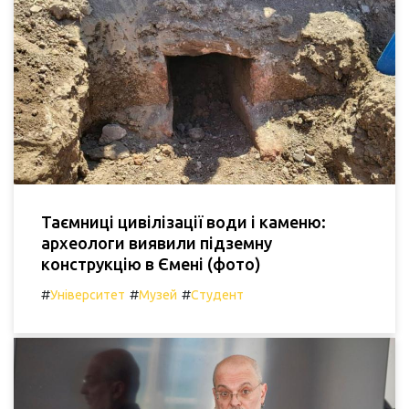
Таємниці цивілізації води і каменю:
археологи виявили підземну
конструкцію в Ємені (фото)
#
#
#
Університет
Музей
Студент