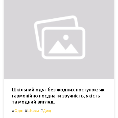
Шкільний одяг без жодних поступок: як
гармонійно поєднати зручність, якість
та модний вигляд.
#
#
#
Одяг
Школа
Дощ