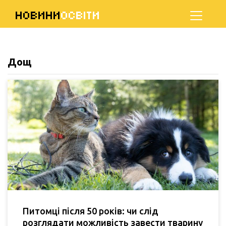
НОВИНИ
ОСВІТИ
Дощ
Питомці після 50 років: чи слід
розглядати можливість завести тварину