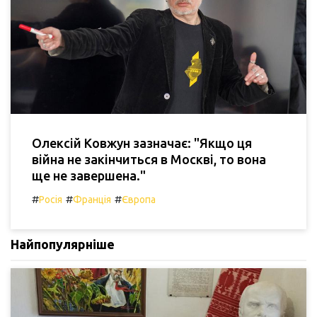
Олексій Ковжун зазначає: "Якщо ця
війна не закінчиться в Москві, то вона
ще не завершена."
#
#
#
Росія
Франція
Європа
Найпопулярніше