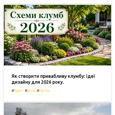
Як створити привабливу клумбу: ідеї
дизайну для 2026 року.
#
#
#
Ґрунт
Дощ
Квітка