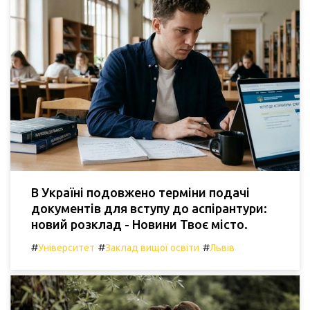
В Україні подовжено терміни подачі
документів для вступу до аспірантури:
новий розклад - Новини Твоє місто.
#
#
#
Університет
Заклад вищої освіти
Львів