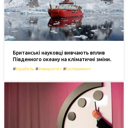
Британські науковці вивчають вплив
Південного океану на кліматичні зміни.
#
#
#
Корабель
Університет
Експеримент