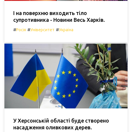
І на поверхню виходить тіло
супротивника - Новини Весь Харків.
#
#
#
Росія
Університет
Україна
У Херсонській області буде створено
насадження оливкових дерев.