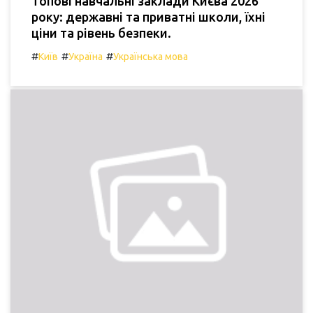
Топові навчальні заклади Києва 2026
року: державні та приватні школи, їхні
ціни та рівень безпеки.
#
#
#
Київ
Україна
Українська мова