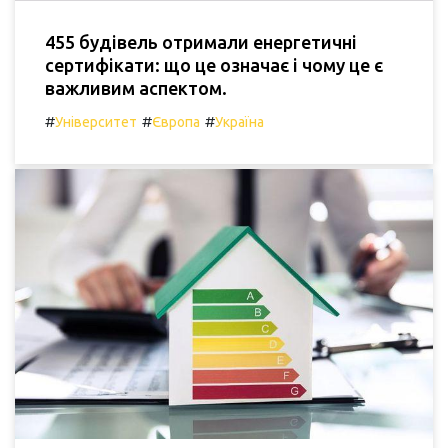
455 будівель отримали енергетичні
сертифікати: що це означає і чому це є
важливим аспектом.
#
#
#
Університет
Європа
Україна