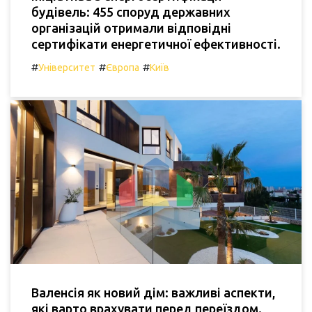
будівель: 455 споруд державних
організацій отримали відповідні
сертифікати енергетичної ефективності.
#
#
#
Університет
Європа
Київ
Валенсія як новий дім: важливі аспекти,
які варто врахувати перед переїздом.