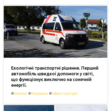
Екологічні транспортні рішення. Перший
автомобіль швидкої допомоги у світі,
що функціонує виключно на сонячній
енергії.
#
#
#
Інженер
Медицина
Інфраструктура