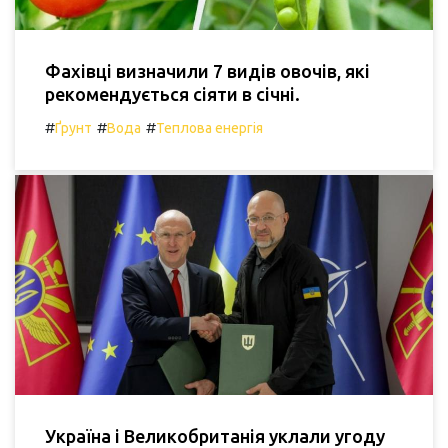
Фахівці визначили 7 видів овочів, які
рекомендується сіяти в січні.
#
#
#
Ґрунт
Вода
Теплова енергія
Україна і Великобританія уклали угоду