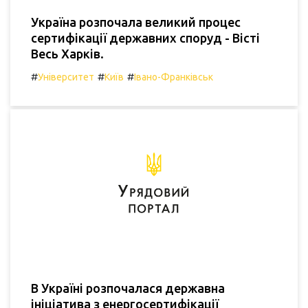
Україна розпочала великий процес
сертифікації державних споруд - Вісті
Весь Харків.
#
#
#
Університет
Київ
Івано-Франківськ
В Україні розпочалася державна
ініціатива з енергосертифікації