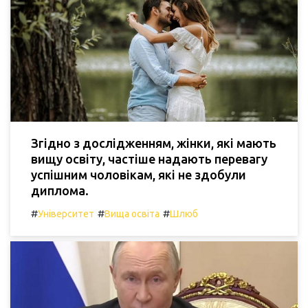
Згідно з дослідженням, жінки, які мають
вищу освіту, частіше надають перевагу
успішним чоловікам, які не здобули
диплома.
#
#
#
Університет
Вища освіта
Шлюб