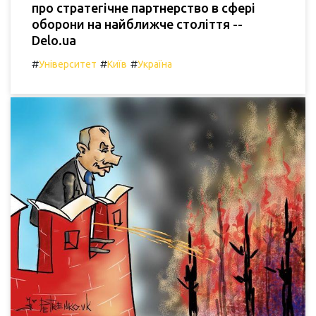
про стратегічне партнерство в сфері
оборони на найближче століття --
Delo.ua
#
#
#
Університет
Київ
Україна