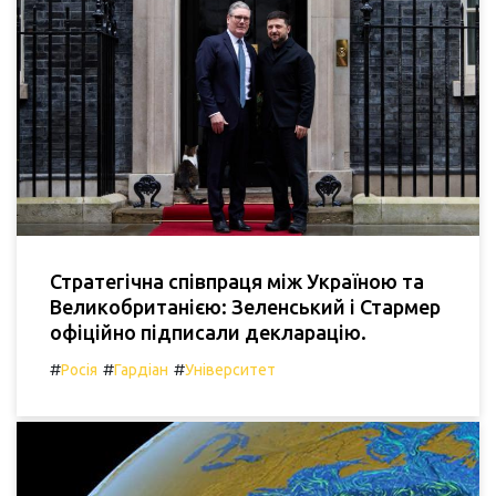
Стратегічна співпраця між Україною та
Великобританією: Зеленський і Стармер
офіційно підписали декларацію.
#
#
#
Росія
Гардіан
Університет