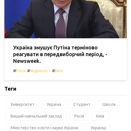
Україна змушує Путіна терміново
реагувати в передвиборчий період, -
Newsweek.
#
#
#
Росія
Журналіст
Київ
Теги
Університет
Україна
Студент
Школа
Вищий навчальний заклад
Росія
Київ
Міністерство освіти і науки України
Українці