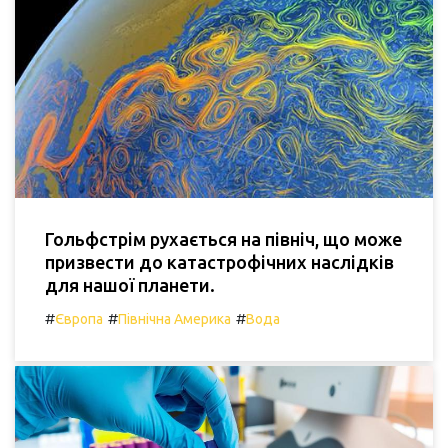
Гольфстрім рухається на північ, що може
призвести до катастрофічних наслідків
для нашої планети.
#
#
#
Європа
Північна Америка
Вода