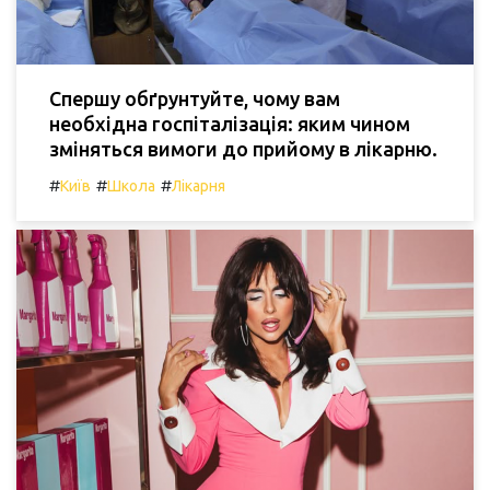
Спершу обґрунтуйте, чому вам
необхідна госпіталізація: яким чином
зміняться вимоги до прийому в лікарню.
#
#
#
Київ
Школа
Лікарня