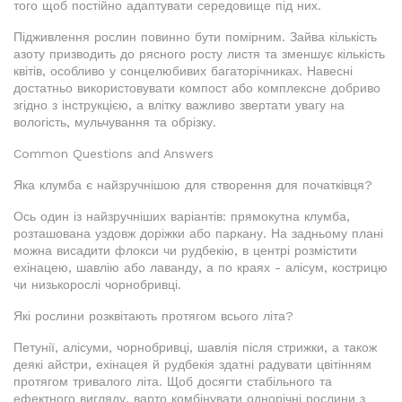
того щоб постійно адаптувати середовище під них.
Підживлення рослин повинно бути помірним. Зайва кількість
азоту призводить до рясного росту листя та зменшує кількість
квітів, особливо у сонцелюбивих багаторічниках. Навесні
достатньо використовувати компост або комплексне добриво
згідно з інструкцією, а влітку важливо звертати увагу на
вологість, мульчування та обрізку.
Common Questions and Answers
Яка клумба є найзручнішою для створення для початківця?
Ось один із найзручніших варіантів: прямокутна клумба,
розташована уздовж доріжки або паркану. На задньому плані
можна висадити флокси чи рудбекію, в центрі розмістити
ехінацею, шавлію або лаванду, а по краях - алісум, кострицю
чи низькорослі чорнобривці.
Які рослини розквітають протягом всього літа?
Петунії, алісуми, чорнобривці, шавлія після стрижки, а також
деякі айстри, ехінацея й рудбекія здатні радувати цвітінням
протягом тривалого літа. Щоб досягти стабільного та
ефектного вигляду, варто комбінувати однорічні рослини з