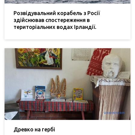
Розвідувальний корабель з Росії
здійснював спостереження в
територіальних водах Ірландії.
Древко на гербі