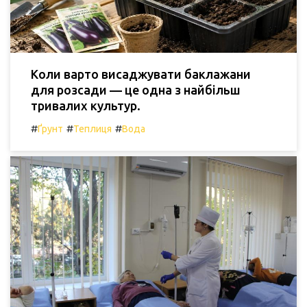
Коли варто висаджувати баклажани
для розсади — це одна з найбільш
тривалих культур.
#
#
#
Ґрунт
Теплиця
Вода