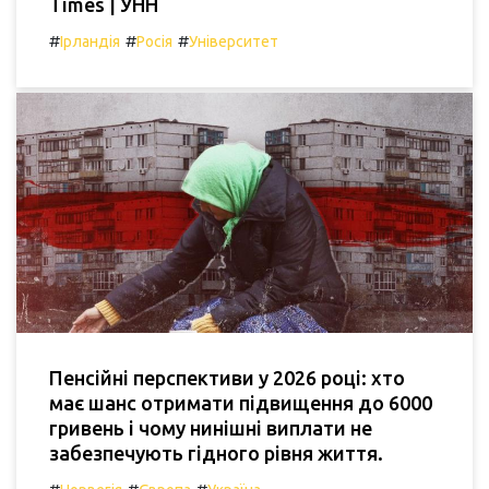
Times | УНН
#
#
#
Ірландія
Росія
Університет
Пенсійні перспективи у 2026 році: хто
має шанс отримати підвищення до 6000
гривень і чому нинішні виплати не
забезпечують гідного рівня життя.