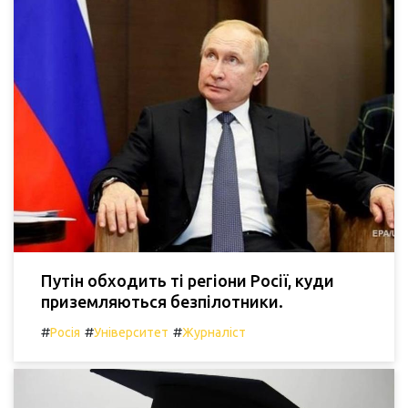
Путін обходить ті регіони Росії, куди
приземляються безпілотники.
#
#
#
Росія
Університет
Журналіст