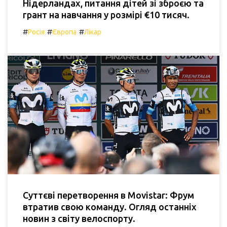
Нідерландах, питання дітей зі зброєю та
грант на навчання у розмірі €10 тисяч.
#
#
#
Росія
Європа
Лікар
Суттєві перетворення в Movistar: Фрум
втратив свою команду. Огляд останніх
новин з світу велоспорту.