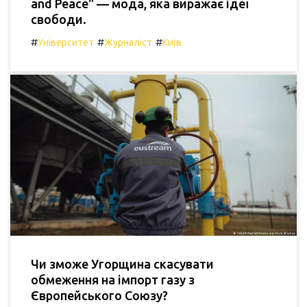
and Peace" — мода, яка виражає ідеї
свободи.
#
#
#
Університет
Журналіст
Київ
Чи зможе Угорщина скасувати
обмеження на імпорт газу з
Європейського Союзу?