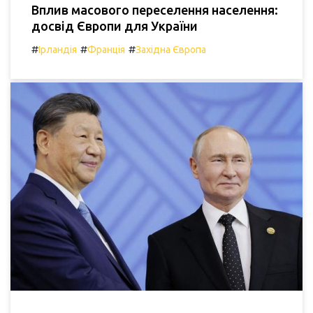
Вплив масового переселення населення:
досвід Європи для України
#
#
#
Ірландія
Франція
Західна Європа