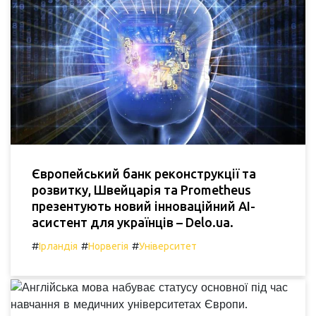
Європейський банк реконструкції та
розвитку, Швейцарія та Prometheus
презентують новий інноваційний AI-
асистент для українців – Delo.ua.
#
#
#
Ірландія
Норвегія
Університет