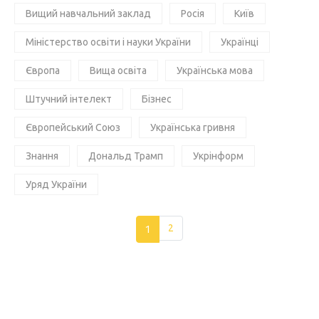
Вищий навчальний заклад
Росія
Київ
Міністерство освіти і науки України
Українці
Європа
Вища освіта
Українська мова
Штучний інтелект
Бізнес
Європейський Союз
Українська гривня
Знання
Дональд Трамп
Укрінформ
Уряд України
1
2