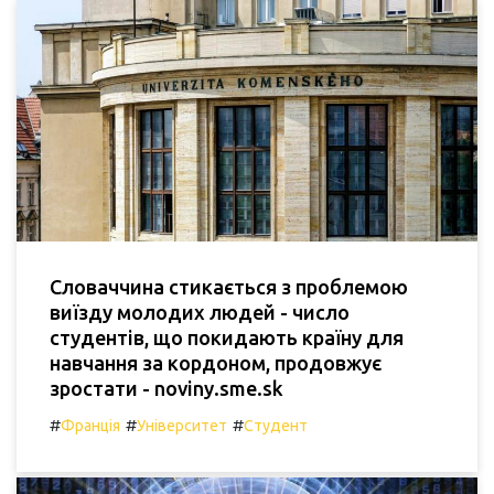
Словаччина стикається з проблемою
виїзду молодих людей - число
студентів, що покидають країну для
навчання за кордоном, продовжує
зростати - noviny.sme.sk
#
#
#
Франція
Університет
Студент