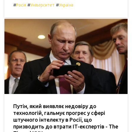
#
#
#
Росія
Університет
Україна
Путін, який виявляє недовіру до
технологій, гальмує прогрес у сфері
штучного інтелекту в Росії, що
призводить до втрати IT-експертів - The