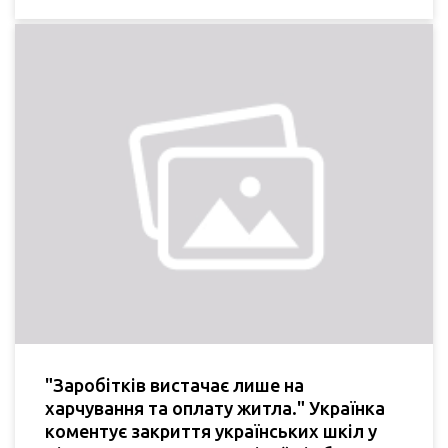
"Заробітків вистачає лише на
харчування та оплату житла." Українка
коментує закриття українських шкіл у