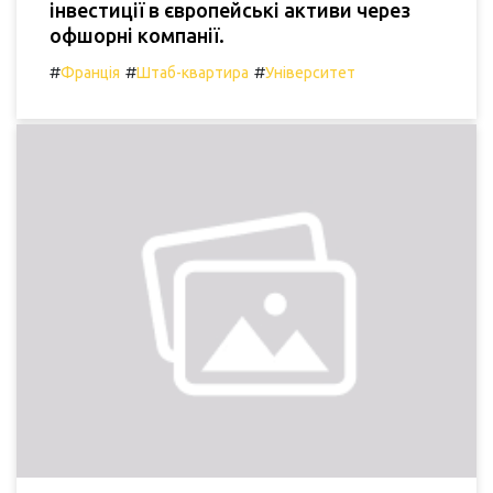
інвестиції в європейські активи через
офшорні компанії.
#
#
#
Франція
Штаб-квартира
Університет