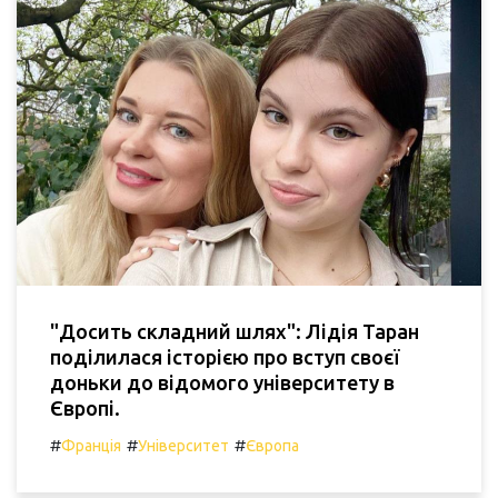
"Досить складний шлях": Лідія Таран
поділилася історією про вступ своєї
доньки до відомого університету в
Європі.
#
#
#
Франція
Університет
Європа