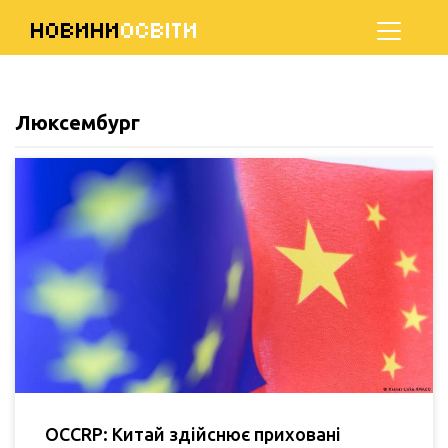
НОВИНИ
ОСВІТИ
Люксембург
OCCRP: Китай здійснює приховані