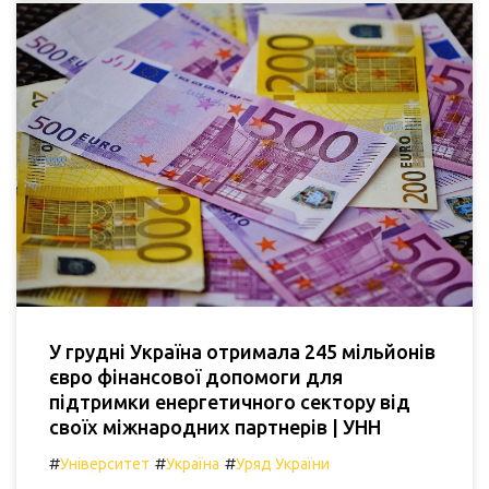
У грудні Україна отримала 245 мільйонів
євро фінансової допомоги для
підтримки енергетичного сектору від
своїх міжнародних партнерів | УНН
#
#
#
Університет
Україна
Уряд України