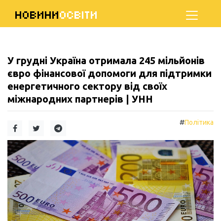
НОВИНИ
ОСВІТИ
У грудні Україна отримала 245 мільйонів
євро фінансової допомоги для підтримки
енергетичного сектору від своїх
міжнародних партнерів | УНН
#
Політика