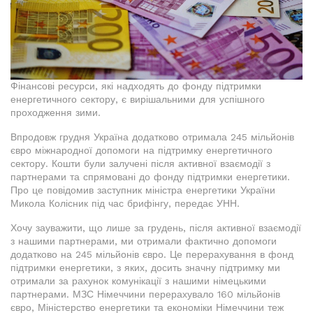
Фінансові ресурси, які надходять до фонду підтримки
енергетичного сектору, є вирішальними для успішного
проходження зими.
Впродовж грудня Україна додатково отримала 245 мільйонів
євро міжнародної допомоги на підтримку енергетичного
сектору. Кошти були залучені після активної взаємодії з
партнерами та спрямовані до фонду підтримки енергетики.
Про це повідомив заступник міністра енергетики України
Микола Колісник під час брифінгу, передає УНН.
Хочу зауважити, що лише за грудень, після активної взаємодії
з нашими партнерами, ми отримали фактично допомоги
додатково на 245 мільйонів євро. Це перерахування в фонд
підтримки енергетики, з яких, досить значну підтримку ми
отримали за рахунок комунікації з нашими німецькими
партнерами. МЗС Німеччини перерахувало 160 мільйонів
євро, Міністерство енергетики та економіки Німеччини теж