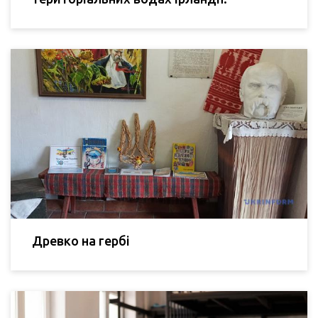
Древко на гербі