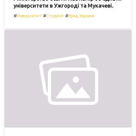
університети в Ужгороді та Мукачеві.
#
#
#
Університет
Студент
Уряд України