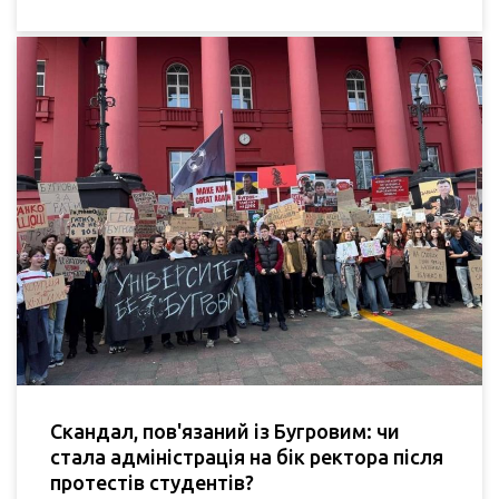
Скандал, пов'язаний із Бугровим: чи
стала адміністрація на бік ректора після
протестів студентів?