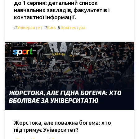
до 1 серпня: детальний список
навчальних закладів, факультетів і
контактної інформації.
#
#
#
Університет
Київ
Архітектура
Жорстока, але поважна богема: хто
підтримує Університет?