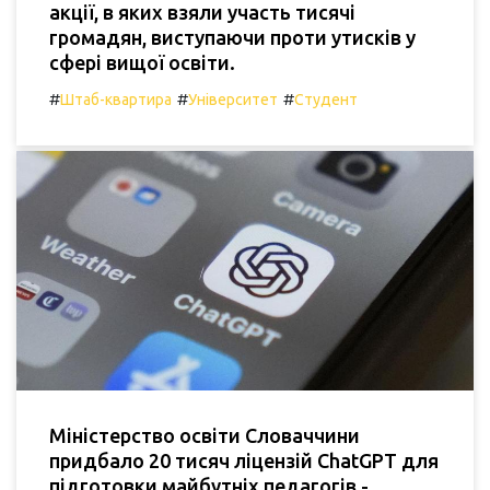
акції, в яких взяли участь тисячі
громадян, виступаючи проти утисків у
сфері вищої освіти.
#
#
#
Штаб-квартира
Університет
Студент
Міністерство освіти Словаччини
придбало 20 тисяч ліцензій ChatGPT для
підготовки майбутніх педагогів -