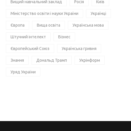
Вищий навчальний заклад
Росія
Київ
Міністерство освіти і науки України
Українці
Європа
Вища освіта
Українська мова
Штучний інтелект
Бізнес
Європейський Союз
Українська гривня
Знання
Дональд Трамп
Укрінформ
Уряд України