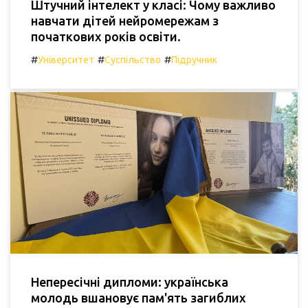
Штучний інтелект у класі: Чому важливо
навчати дітей нейромережам з
початкових років освіти.
#
#
#
Університет
Суспільство
Підручник
Непересічні дипломи: українська
молодь вшановує пам'ять загиблих