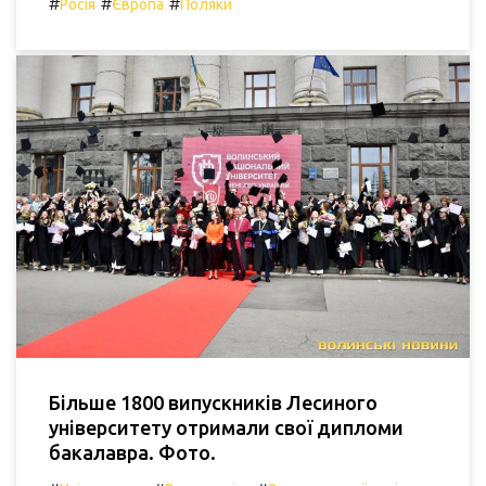
#
#
#
Росія
Європа
Поляки
Більше 1800 випускників Лесиного
університету отримали свої дипломи
бакалавра. Фото.