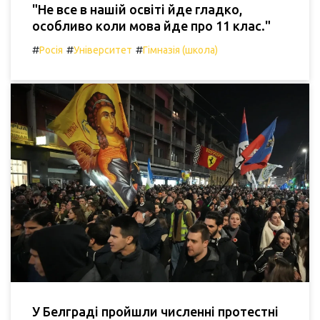
"Не все в нашій освіті йде гладко,
особливо коли мова йде про 11 клас."
#
#
#
Росія
Університет
Гімназія (школа)
У Белграді пройшли численні протестні