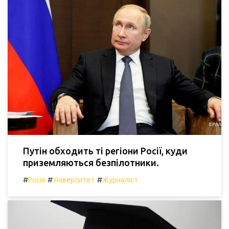
Путін обходить ті регіони Росії, куди
приземляються безпілотники.
#
#
#
Росія
Університет
Журналіст