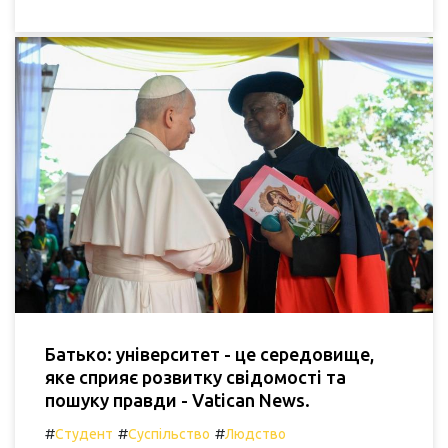
Батько: університет - це середовище,
яке сприяє розвитку свідомості та
пошуку правди - Vatican News.
#
#
#
Студент
Суспільство
Людство