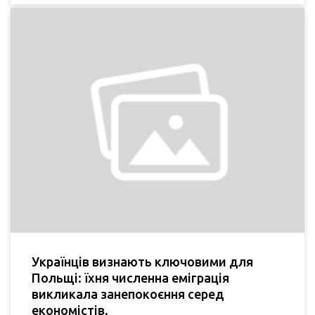
Українців визнають ключовими для
Польщі: їхня численна еміграція
викликала занепокоєння серед
економістів.