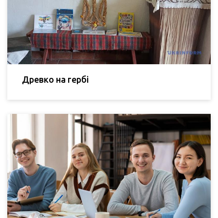
Древко на гербі