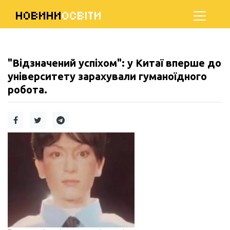
НОВИНИ
ОСВІТИ
"Відзначений успіхом": у Китаї вперше до
університету зарахували гуманоїдного
робота.