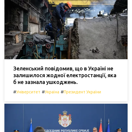
Зеленський повідомив, що в Україні не
залишилося жодної електростанції, яка
б не зазнала ушкоджень.
#
#
#
Університет
Україна
Президент України