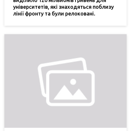
університетів, які знаходяться поблизу
лінії фронту та були релоковані.