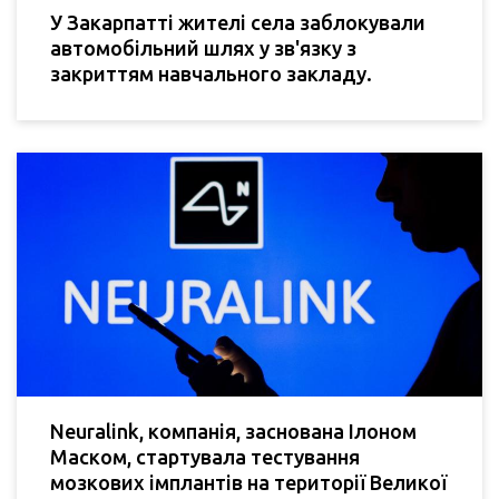
У Закарпатті жителі села заблокували
автомобільний шлях у зв'язку з
закриттям навчального закладу.
Neuralink, компанія, заснована Ілоном
Маском, стартувала тестування
мозкових імплантів на території Великої