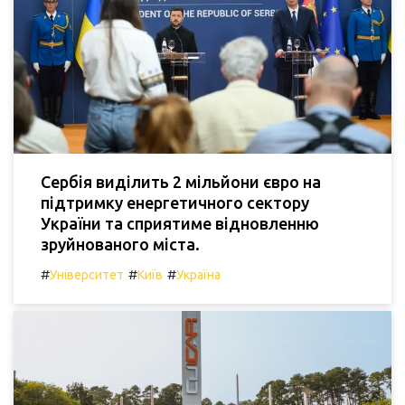
Сербія виділить 2 мільйони євро на
підтримку енергетичного сектору
України та сприятиме відновленню
зруйнованого міста.
#
#
#
Університет
Київ
Україна