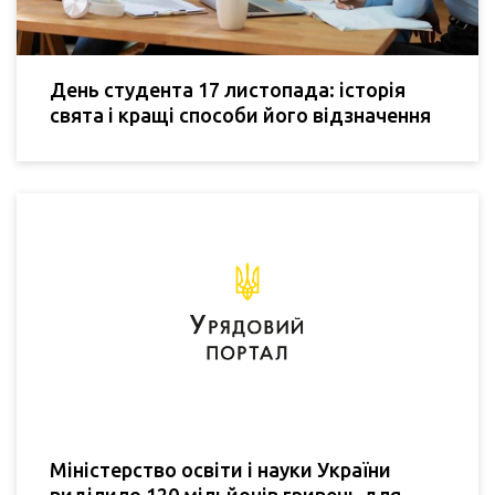
День студента 17 листопада: історія
свята і кращі способи його відзначення
Міністерство освіти і науки України
виділило 120 мільйонів гривень для