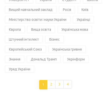
Вищий навчальний заклад
Росія
Київ
Міністерство освіти і науки України
Українці
Європа
Вища освіта
Українська мова
Штучний інтелект
Бізнес
Європейський Союз
Українська гривня
Знання
Дональд Трамп
Укрінформ
Уряд України
1
2
3
4