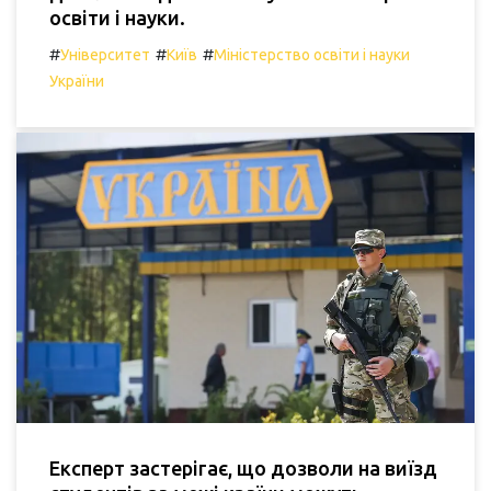
освіти і науки.
#
#
#
Університет
Київ
Міністерство освіти і науки
України
Експерт застерігає, що дозволи на виїзд