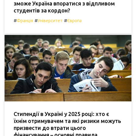
зможе Україна впоратися з відпливом
студентів за кордон?
#
#
#
Франція
Університет
Європа
Стипендії в Україні у 2025 році: хто є
їхнім отримувачем та які ризики можуть
призвести до втрати цього
фінансування – основні правила.