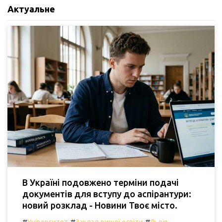
Актуальне
В Україні подовжено терміни подачі
документів для вступу до аспірантури:
новий розклад - Новини Твоє місто.
#
#
#
Університет
Заклад вищої освіти
Львів