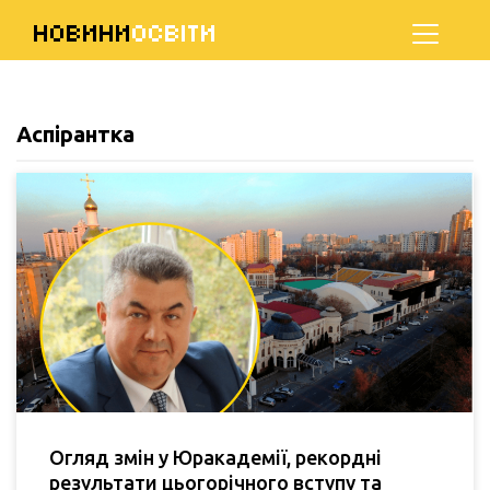
НОВИНИ
ОСВІТИ
Аспірантка
Огляд змін у Юракадемії, рекордні
результати цьогорічного вступу та