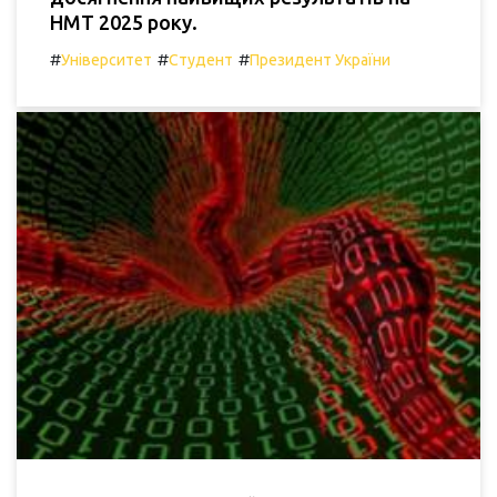
НМТ 2025 року.
#
#
#
Університет
Студент
Президент України