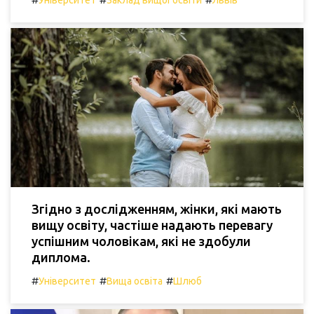
Згідно з дослідженням, жінки, які мають
вищу освіту, частіше надають перевагу
успішним чоловікам, які не здобули
диплома.
#
#
#
Університет
Вища освіта
Шлюб