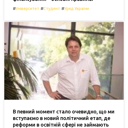
#
#
#
Університет
Студент
Уряд України
В певний момент стало очевидно, що ми
вступаємо в новий політичний етап, де
реформи в освітній сфері не займають