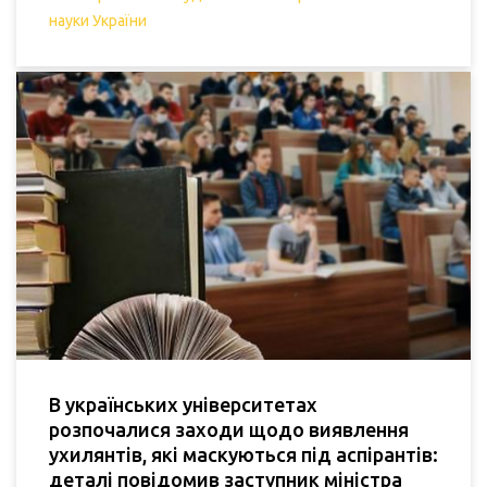
науки України
В українських університетах
розпочалися заходи щодо виявлення
ухилянтів, які маскуються під аспірантів:
деталі повідомив заступник міністра