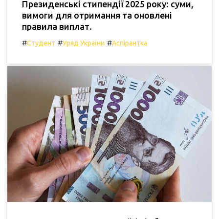
Президенські стипендії 2025 року: суми,
вимоги для отримання та оновлені
правила виплат.
#
#
#
Студент
Уряд України
Аспірантка