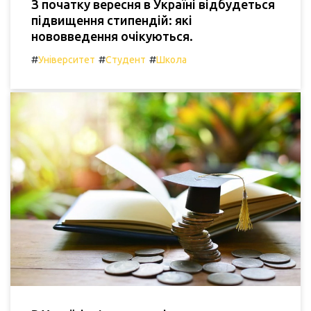
З початку вересня в Україні відбудеться
підвищення стипендій: які
нововведення очікуються.
#
#
#
Університет
Студент
Школа