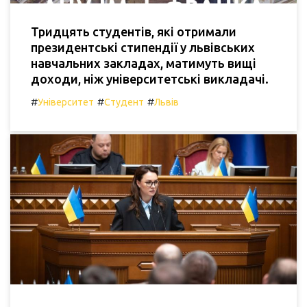
Тридцять студентів, які отримали
президентські стипендії у львівських
навчальних закладах, матимуть вищі
доходи, ніж університетські викладачі.
#
#
#
Університет
Студент
Львів