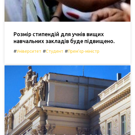
Розмір стипендій для учнів вищих
навчальних закладів буде підвищено.
#
#
#
Університет
Студент
Прем'єр-міністр