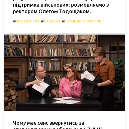
підтримка військових: розмовляємо з
ректором Олегом Тодощаком.
#
#
#
Університет
Студент
Президент України
Чому має сенс звернутись за