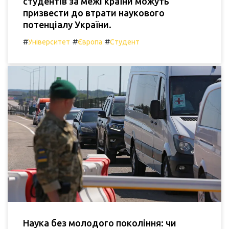
студентів за межі країни можуть
призвести до втрати наукового
потенціалу України.
#
#
#
Університет
Європа
Студент
Наука без молодого покоління: чи