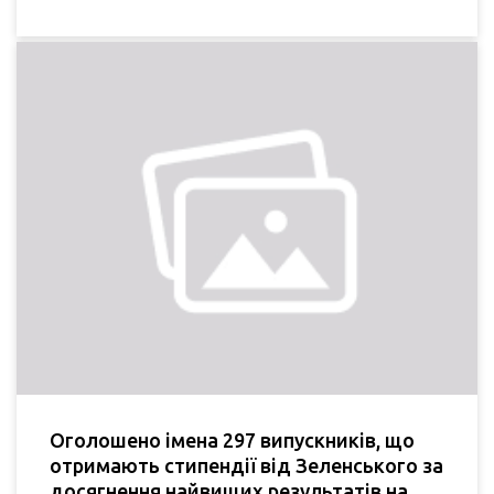
Оголошено імена 297 випускників, що
отримають стипендії від Зеленського за
досягнення найвищих результатів на