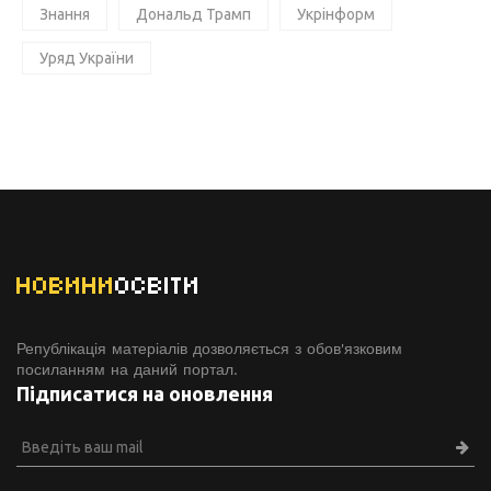
Знання
Дональд Трамп
Укрінформ
Уряд України
НОВИНИ
ОСВІТИ
Републікація матеріалів дозволяється з обов'язковим
посиланням на даний портал.
Підписатися на оновлення