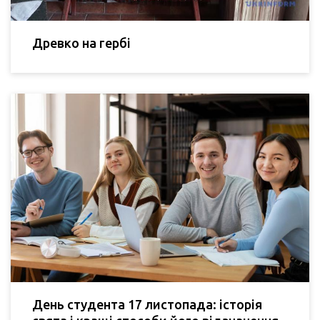
Древко на гербі
День студента 17 листопада: історія