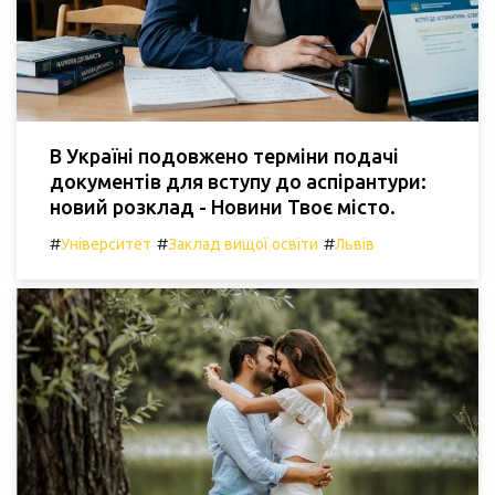
В Україні подовжено терміни подачі
документів для вступу до аспірантури:
новий розклад - Новини Твоє місто.
#
#
#
Університет
Заклад вищої освіти
Львів