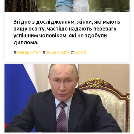
Згідно з дослідженням, жінки, які мають
вищу освіту, частіше надають перевагу
успішним чоловікам, які не здобули
диплома.
#
#
#
Університет
Вища освіта
Шлюб