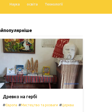
Наука
освіта
Технології
айпопулярніше
Древко на гербі
#
#
#
Європа
Мистецтво та розваги
Церква