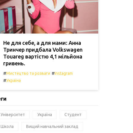
Не для себе, а для мами: Анна
Тринчер придбала Volkswagen
Touareg вартістю 4,1 мільйона
гривень.
#
#
Мистецтво та розваги
Instagram
#
Україна
еги
Університет
Україна
Студент
Школа
Вищий навчальний заклад