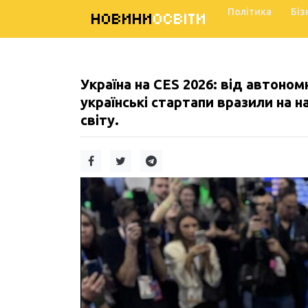
Політика
Біз
НОВИНИ
ОСВІТИ
Україна на CES 2026: від автоном
українські стартапи вразили на 
світу.