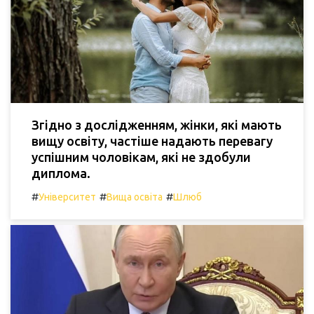
Згідно з дослідженням, жінки, які мають
вищу освіту, частіше надають перевагу
успішним чоловікам, які не здобули
диплома.
#
#
#
Університет
Вища освіта
Шлюб