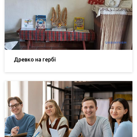
Древко на гербі