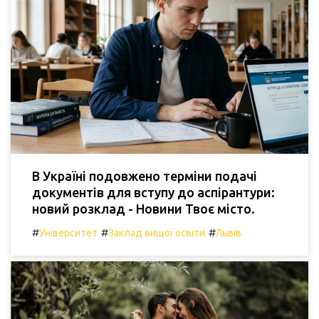
В Україні подовжено терміни подачі
документів для вступу до аспірантури:
новий розклад - Новини Твоє місто.
#
#
#
Університет
Заклад вищої освіти
Львів