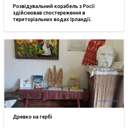
Розвідувальний корабель з Росії
здійснював спостереження в
територіальних водах Ірландії.
Древко на гербі