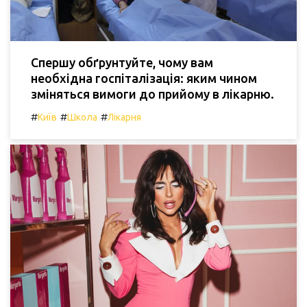
Спершу обґрунтуйте, чому вам
необхідна госпіталізація: яким чином
зміняться вимоги до прийому в лікарню.
#
#
#
Київ
Школа
Лікарня