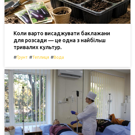
Коли варто висаджувати баклажани
для розсади — це одна з найбільш
тривалих культур.
#
#
#
Ґрунт
Теплиця
Вода