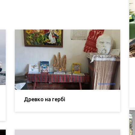
Древко на гербі