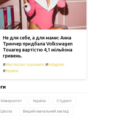
Не для себе, а для мами: Анна
Тринчер придбала Volkswagen
Touareg вартістю 4,1 мільйона
гривень.
#
#
Мистецтво та розваги
Instagram
#
Україна
еги
Університет
Україна
Студент
Школа
Вищий навчальний заклад