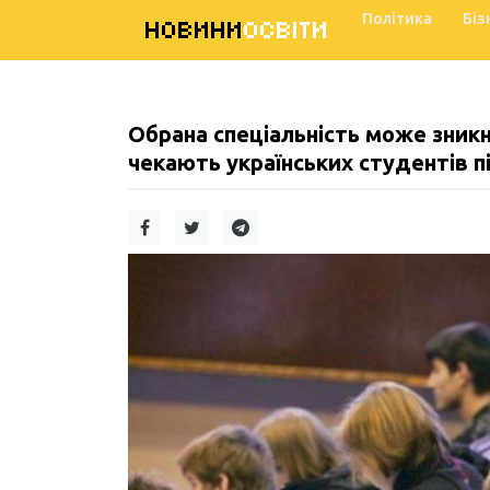
Політика
Біз
НОВИНИ
ОСВІТИ
Обрана спеціальність може зникн
чекають українських студентів п