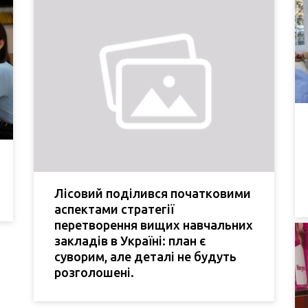
Лісовий поділився початковими
аспектами стратегії
перетворення вищих навчальних
закладів в Україні: план є
суворим, але деталі не будуть
розголошені.