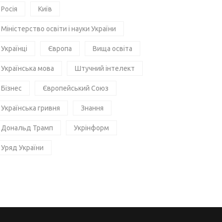
Росія
Київ
Міністерство освіти і науки України
Українці
Європа
Вища освіта
Українська мова
Штучний інтелект
Бізнес
Європейський Союз
Українська гривня
Знання
Дональд Трамп
Укрінформ
Уряд України