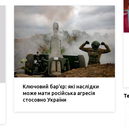
Ключовий бар'єр: які наслідки
може мати російська агресія
Т
стосовно України