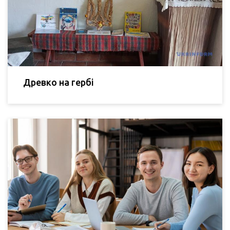
Древко на гербі