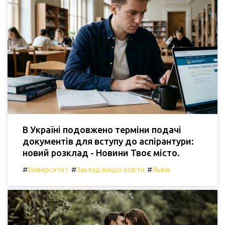
В Україні подовжено терміни подачі
документів для вступу до аспірантури:
новий розклад - Новини Твоє місто.
#
#
#
Університет
Заклад вищої освіти
Львів