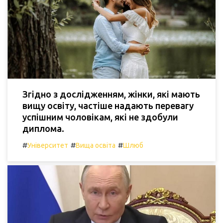
Згідно з дослідженням, жінки, які мають
вищу освіту, частіше надають перевагу
успішним чоловікам, які не здобули
диплома.
#
#
#
Університет
Вища освіта
Шлюб