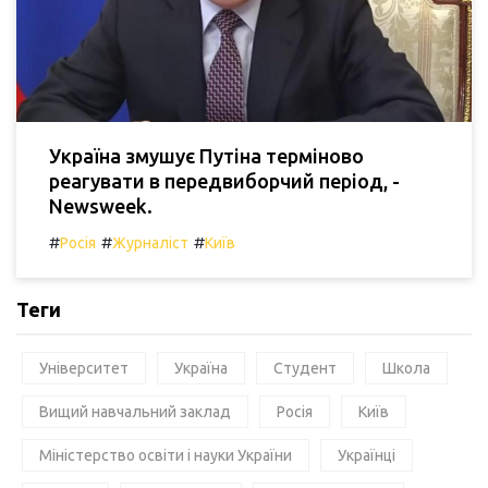
Україна змушує Путіна терміново
реагувати в передвиборчий період, -
Newsweek.
#
#
#
Росія
Журналіст
Київ
Теги
Університет
Україна
Студент
Школа
Вищий навчальний заклад
Росія
Київ
Міністерство освіти і науки України
Українці