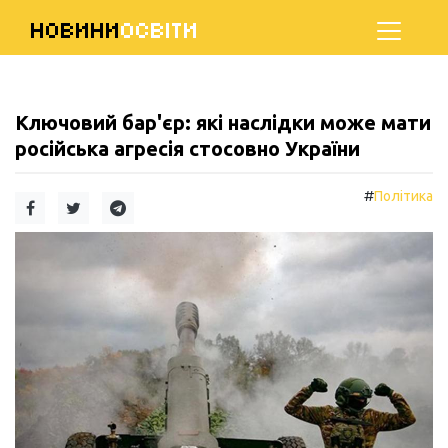
НОВИНИ
ОСВІТИ
Ключовий бар'єр: які наслідки може мати
російська агресія стосовно України
#
Політика