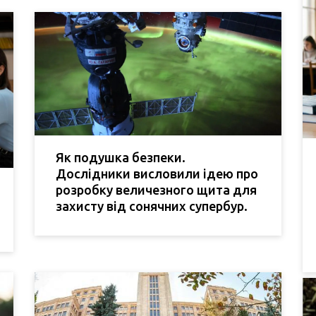
Як подушка безпеки.
Дослідники висловили ідею про
розробку величезного щита для
захисту від сонячних супербур.