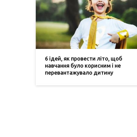
6 ідей, як провести літо, щоб
навчання було корисним і не
перевантажувало дитину