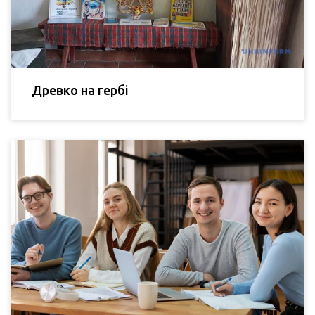
Древко на гербі