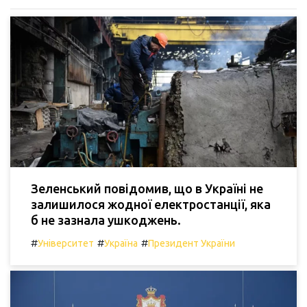
Зеленський повідомив, що в Україні не
залишилося жодної електростанції, яка
б не зазнала ушкоджень.
#
#
#
Університет
Україна
Президент України