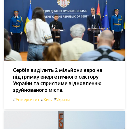
Сербія виділить 2 мільйони євро на
підтримку енергетичного сектору
України та сприятиме відновленню
зруйнованого міста.
#
#
#
Університет
Київ
Україна