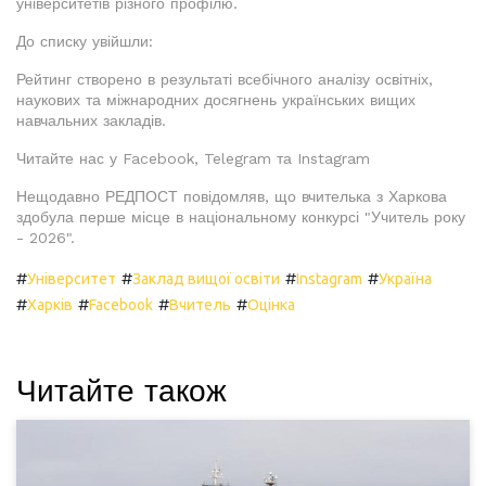
університетів різного профілю.
До списку увійшли:
Рейтинг створено в результаті всебічного аналізу освітніх,
наукових та міжнародних досягнень українських вищих
навчальних закладів.
Читайте нас у Facebook, Telegram та Instagram
Нещодавно РЕДПОСТ повідомляв, що вчителька з Харкова
здобула перше місце в національному конкурсі "Учитель року
- 2026".
#
#
#
#
Університет
Заклад вищої освіти
Instagram
Україна
#
#
#
#
Харків
Facebook
Вчитель
Оцінка
Читайте також