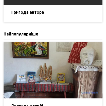
Пригода автора
Найпопулярніше
Древко на гербі