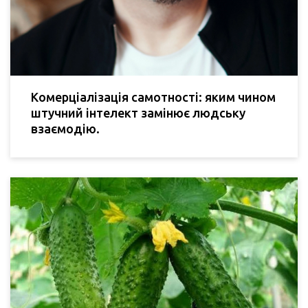
Комерціалізація самотності: яким чином
штучний інтелект замінює людську
взаємодію.