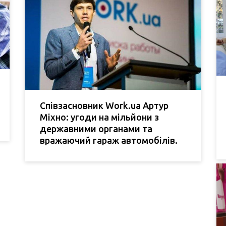
Співзасновник Work.ua Артур
Міхно: угоди на мільйони з
державними органами та
вражаючий гараж автомобілів.