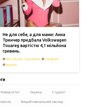
Не для себе, а для мами: Анна
Тринчер придбала Volkswagen
Touareg вартістю 4,1 мільйона
гривень.
#
#
Мистецтво та розваги
Instagram
#
Україна
еги
Університет
Україна
Студент
Школа
Вищий навчальний заклад