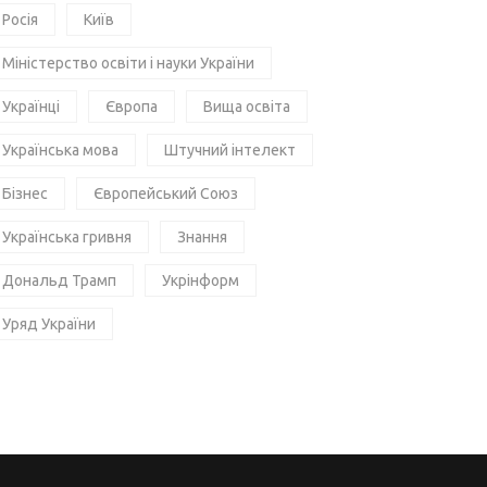
Росія
Київ
Міністерство освіти і науки України
Українці
Європа
Вища освіта
Українська мова
Штучний інтелект
Бізнес
Європейський Союз
Українська гривня
Знання
Дональд Трамп
Укрінформ
Уряд України