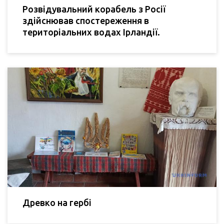
Розвідувальний корабель з Росії
здійснював спостереження в
територіальних водах Ірландії.
Древко на гербі