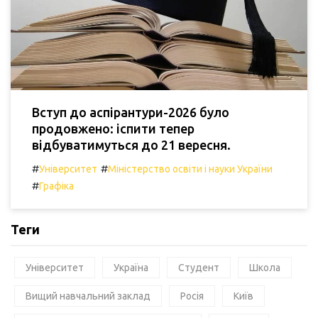
Вступ до аспірантури-2026 було
продовжено: іспити тепер
відбуватимуться до 21 вересня.
#
#
Університет
Міністерство освіти і науки України
#
Графіка
Теги
Університет
Україна
Студент
Школа
Вищий навчальний заклад
Росія
Київ