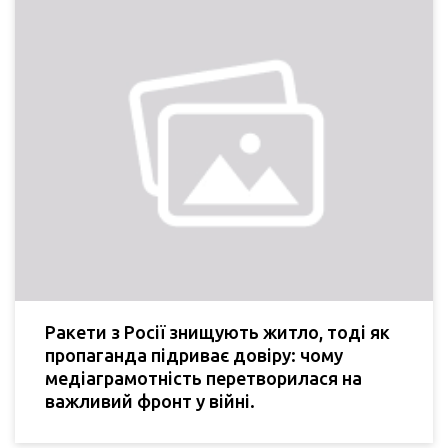
Ракети з Росії знищують житло, тоді як
пропаганда підриває довіру: чому
медіаграмотність перетворилася на
важливий фронт у війні.