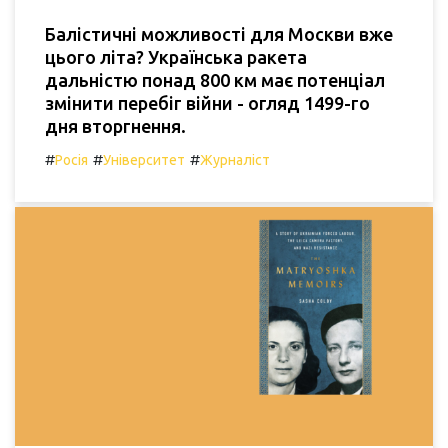
Балістичні можливості для Москви вже
цього літа? Українська ракета
дальністю понад 800 км має потенціал
змінити перебіг війни - огляд 1499-го
дня вторгнення.
#
#
#
Росія
Університет
Журналіст