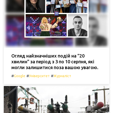
Огляд найзначніших подій на "20
хвилин" за період з 3 по 10 серпня, які
могли залишитися поза вашою увагою.
#
#
#
Google
Університет
Журналіст