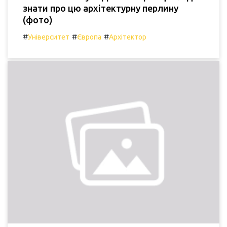
знати про цю архітектурну перлину
(фото)
#
#
#
Університет
Європа
Архітектор