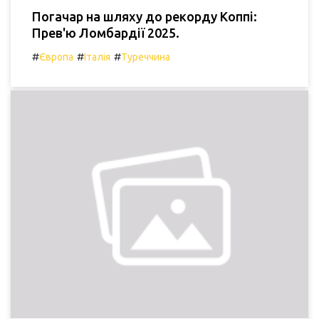
Погачар на шляху до рекорду Коппі:
Прев'ю Ломбардії 2025.
#
#
#
Європа
Італія
Туреччина