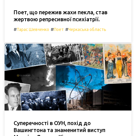
Поет, що пережив жахи пекла, став
жертвою репресивної психіатрії.
#
#
#
Тарас Шевченко
Поет
Черкаська область
Суперечності в ОУН, похід до
Вашингтона та знаменитий виступ