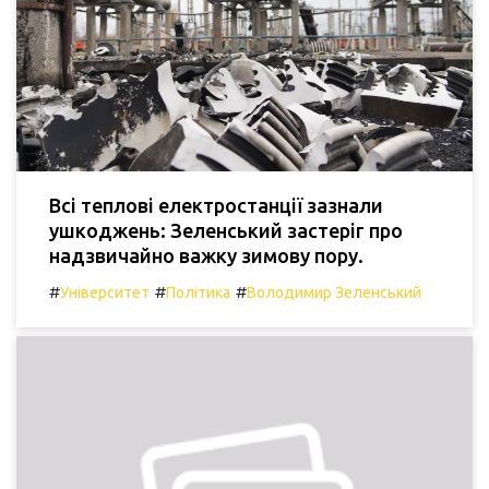
Всі теплові електростанції зазнали
ушкоджень: Зеленський застеріг про
надзвичайно важку зимову пору.
#
#
#
Університет
Політика
Володимир Зеленський