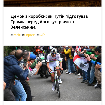
Демон з коробки: як Путін підготував
Трампа перед його зустріччю з
Зеленським.
#
#
#
Росія
Європа
Київ