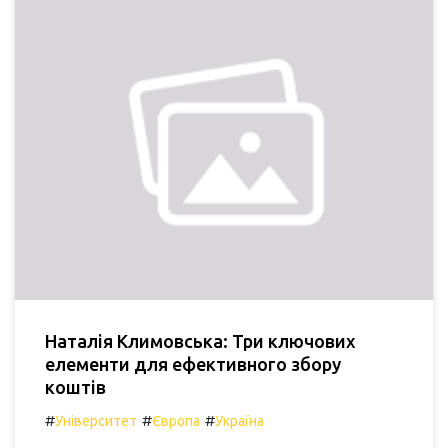
Наталія Климовська: Три ключових
елементи для ефективного збору
коштів
#
#
#
Університет
Європа
Україна