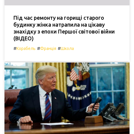
Під час ремонту на горищі старого
будинку жінка натрапила на цікаву
знахідку з епохи Першої світової війни
(ВІДЕО)
#
#
#
Корабель
Франція
Школа