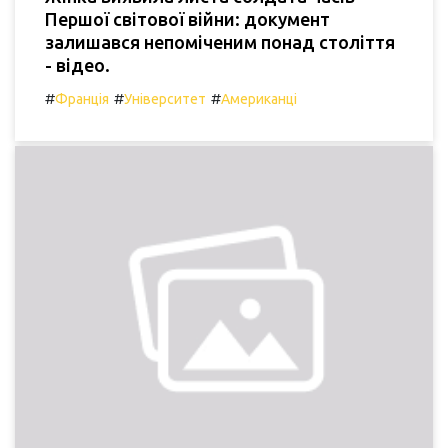
Першої світової війни: документ
залишався непоміченим понад століття
- відео.
#
#
#
Франція
Університет
Американці