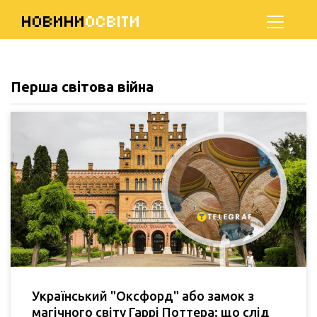
НОВИНИ
ОСВІТИ
Перша світова війна
Український "Оксфорд" або замок з
магічного світу Гаррі Поттера: що слід