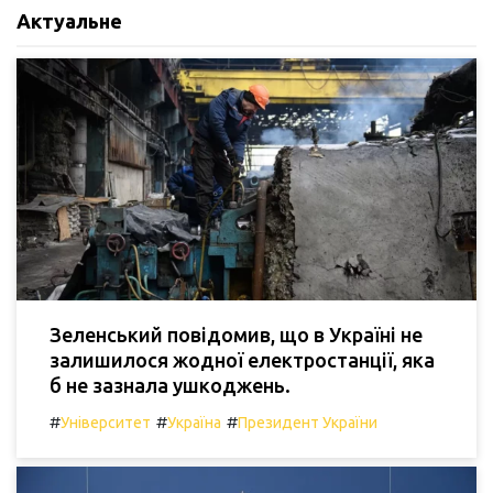
Актуальне
Зеленський повідомив, що в Україні не
залишилося жодної електростанції, яка
б не зазнала ушкоджень.
#
#
#
Університет
Україна
Президент України