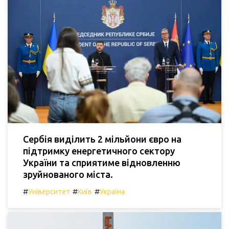
Сербія виділить 2 мільйони євро на
підтримку енергетичного сектору
України та сприятиме відновленню
зруйнованого міста.
#
#
#
Університет
Київ
Україна