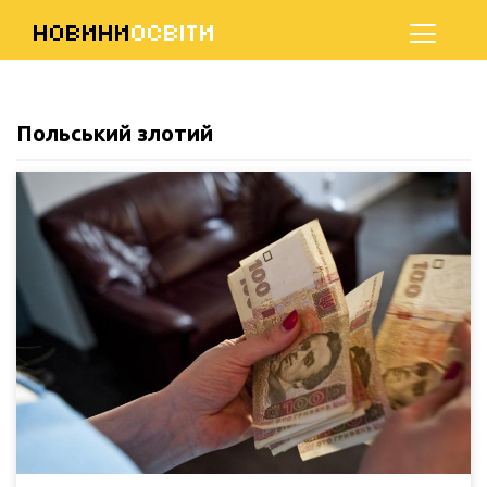
НОВИНИ
ОСВІТИ
Польський злотий