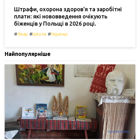
Штрафи, охорона здоров'я та заробітні
плати: які нововведення очікують
біженців у Польщі в 2026 році.
#
#
#
Лікар
Школа
Українці
Найпопулярніше