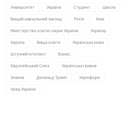
Університет
Україна
Студент
Школа
Вищий навчальний заклад
Росія
Київ
Міністерство освіти і науки України
Українці
Європа
Вища освіта
Українська мова
Штучний інтелект
Бізнес
Європейський Союз
Українська гривня
Знання
Дональд Трамп
Укрінформ
Уряд України