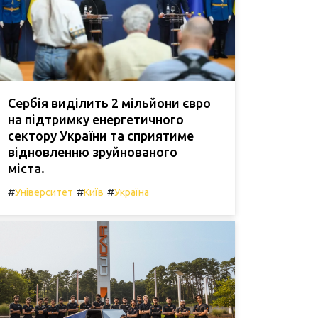
Сербія виділить 2 мільйони євро
на підтримку енергетичного
сектору України та сприятиме
відновленню зруйнованого
міста.
#
#
#
Університет
Київ
Україна