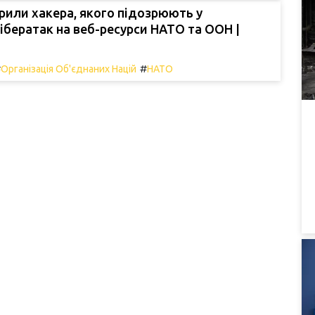
икрили хакера, якого підозрюють у
кібератак на веб-ресурси НАТО та ООН |
#
#
Організація Об'єднаних Націй
НАТО