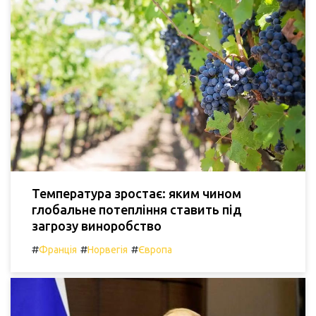
Температура зростає: яким чином
глобальне потепління ставить під
загрозу виноробство
#
#
#
Франція
Норвегія
Європа