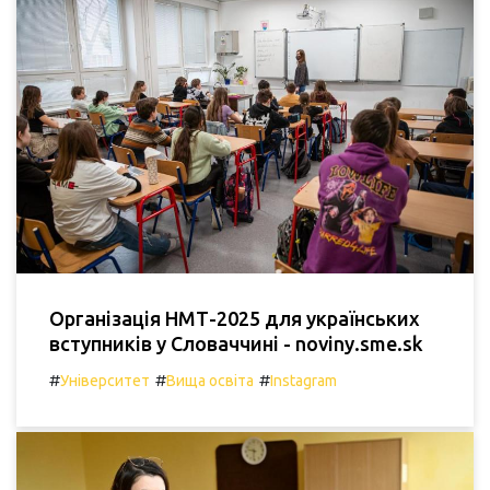
Організація НМТ-2025 для українських
вступників у Словаччині - noviny.sme.sk
#
#
#
Університет
Вища освіта
Instagram