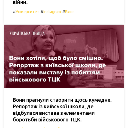
війни.
#
#
#
Університет
Instagram
Блог
Вони прагнули створити щось кумедне.
Репортаж із київської школи, де
відбулася вистава з елементами
боротьби військового ТЦК.