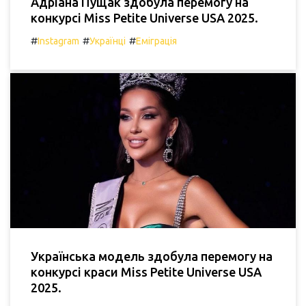
Адріана Пущак здобула перемогу на
конкурсі Miss Petite Universe USA 2025.
#
#
#
Instagram
Українці
Еміграція
Українська модель здобула перемогу на
конкурсі краси Miss Petite Universe USA
2025.