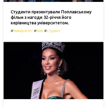
Студенти презентували Поплавському
фільм з нагоди 32-річчя його
керівництва університетом.
#
#
#
Університет
Київ
Студент