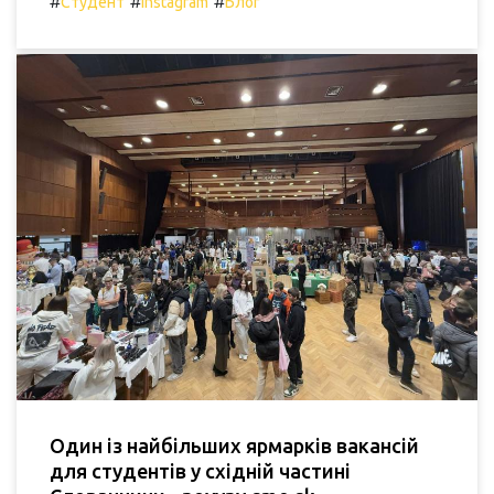
#
#
#
Студент
Instagram
Блог
Один із найбільших ярмарків вакансій
для студентів у східній частині