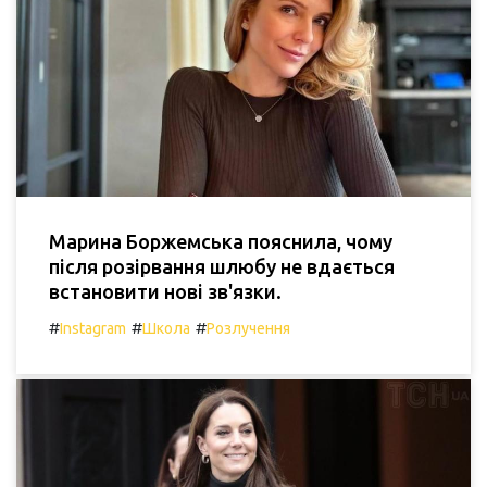
Марина Боржемська пояснила, чому
після розірвання шлюбу не вдається
встановити нові зв'язки.
#
#
#
Instagram
Школа
Розлучення