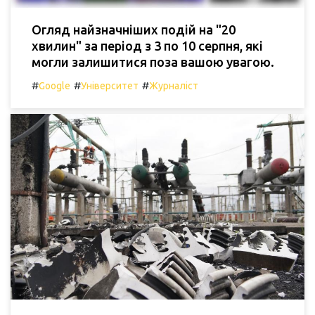
Огляд найзначніших подій на "20
хвилин" за період з 3 по 10 серпня, які
могли залишитися поза вашою увагою.
#
#
#
Google
Університет
Журналіст