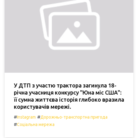
У ДТП з участю трактора загинула 18-
річна учасниця конкурсу "Юна міс США":
її сумна життєва історія глибоко вразила
користувачів мережі.
#
#
Instagram
Дорожньо-транспортна пригода
#
Соціальна мережа