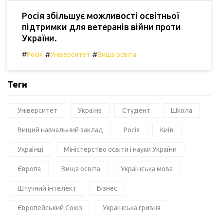
Росія збільшує можливості освітньої
підтримки для ветеранів війни проти
України.
#
#
#
Росія
Університет
Вища освіта
Теги
Університет
Україна
Студент
Школа
Вищий навчальний заклад
Росія
Київ
Українці
Міністерство освіти і науки України
Європа
Вища освіта
Українська мова
Штучний інтелект
Бізнес
Європейський Союз
Українська гривня