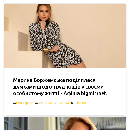
Марина Боржемська поділилася
думками щодо труднощів у своєму
особистому житті - Афіша bigmir)net.
#
#
#
Instagram
Українська мова
Школа