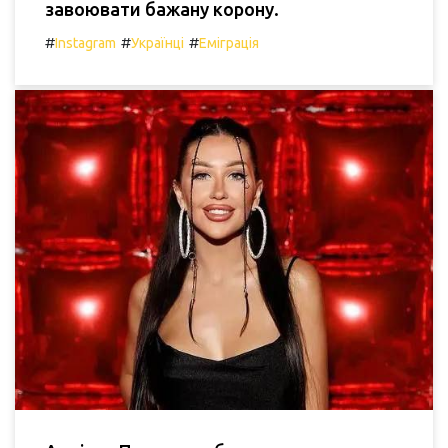
завоювати бажану корону.
#
#
#
Instagram
Українці
Еміграція