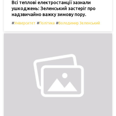
Всі теплові електростанції зазнали
ушкоджень: Зеленський застеріг про
надзвичайно важку зимову пору.
#
#
#
Університет
Політика
Володимир Зеленський