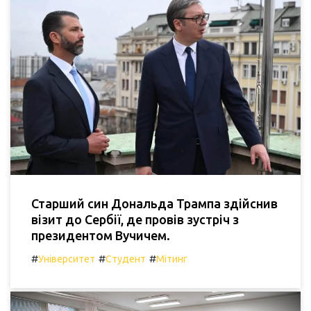
Старший син Дональда Трампа здійснив
візит до Сербії, де провів зустріч з
президентом Вучичем.
#
#
#
Університет
Студент
Мітинг