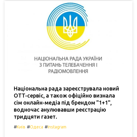
Національна рада зареєструвала новий
OTT-сервіс, а також офіційно визнала
сім онлайн-медіа під брендом "1+1",
водночас анулювавши реєстрацію
тридцяти газет.
#
#
#
Київ
Одеса
Instagram