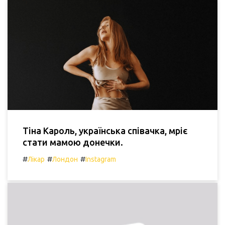
Тіна Кароль, українська співачка, мріє
стати мамою донечки.
#
#
#
Лікар
Лондон
Instagram