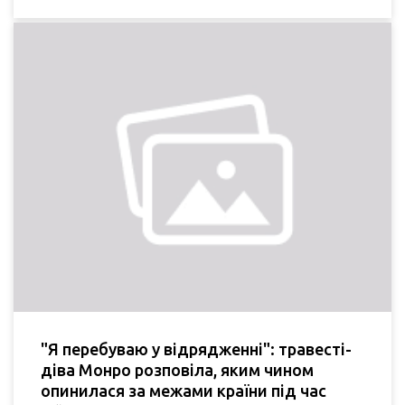
"Я перебуваю у відрядженні": травесті-
діва Монро розповіла, яким чином
опинилася за межами країни під час