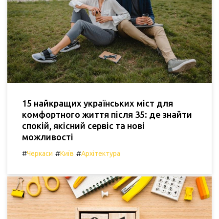
15 найкращих українських міст для
комфортного життя після 35: де знайти
спокій, якісний сервіс та нові
можливості
#
#
#
Черкаси
Київ
Архітектура