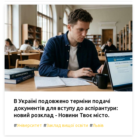
В Україні подовжено терміни подачі
документів для вступу до аспірантури:
новий розклад - Новини Твоє місто.
#
#
#
Університет
Заклад вищої освіти
Львів