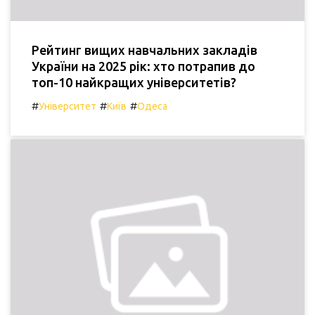
Рейтинг вищих навчальних закладів
України на 2025 рік: хто потрапив до
топ-10 найкращих університетів?
#
#
#
Університет
Київ
Одеса