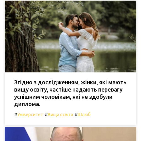
Згідно з дослідженням, жінки, які мають
вищу освіту, частіше надають перевагу
успішним чоловікам, які не здобули
диплома.
#
#
#
Університет
Вища освіта
Шлюб