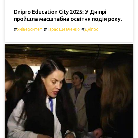
Dnipro Education City 2025: У Дніпрі
пройшла масштабна освітня подія року.
#
#
#
Університет
Тарас Шевченко
Дніпро