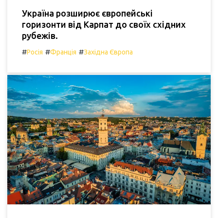
Україна розширює європейські
горизонти від Карпат до своїх східних
рубежів.
#
#
#
Росія
Франція
Західна Європа