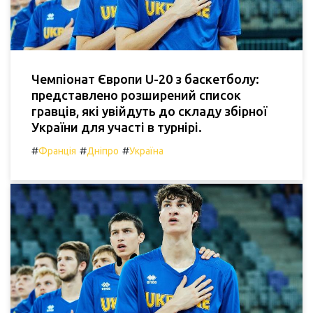
Чемпіонат Європи U-20 з баскетболу:
представлено розширений список
гравців, які увійдуть до складу збірної
України для участі в турнірі.
#
#
#
Франція
Дніпро
Україна