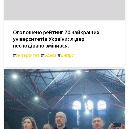
Оголошено рейтинг 20 найкращих
університетів України: лідер
несподівано змінився.
#
#
#
Університет
Одеса
Дніпро