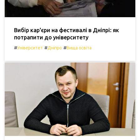
Вибір кар'єри на фестивалі в Дніпрі: як
потрапити до університету
#
#
#
Університет
Дніпро
Вища освіта