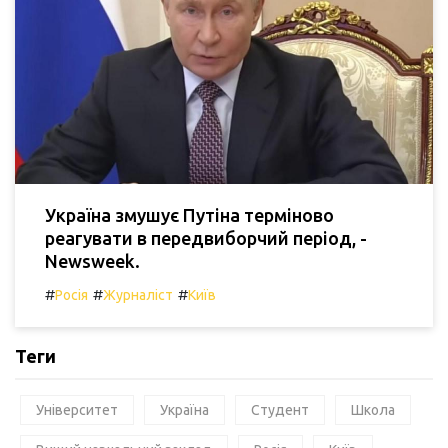
Україна змушує Путіна терміново
реагувати в передвиборчий період, -
Newsweek.
#
#
#
Росія
Журналіст
Київ
Теги
Університет
Україна
Студент
Школа