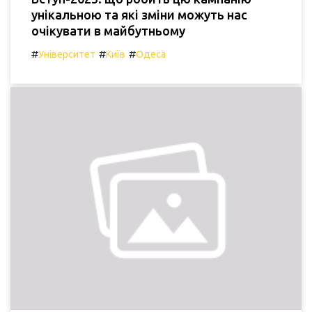
унікальною та які зміни можуть нас
очікувати в майбутньому
#
#
#
Університет
Київ
Одеса