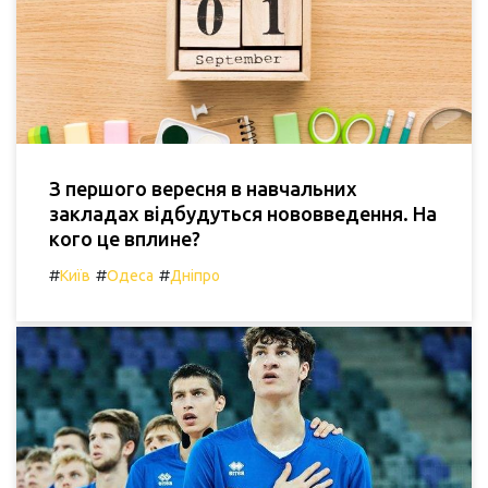
З першого вересня в навчальних
закладах відбудуться нововведення. На
кого це вплине?
#
#
#
Київ
Одеса
Дніпро