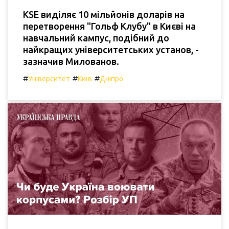
KSE виділяє 10 мільйонів доларів на
перетворення "Гольф Клубу" в Києві на
навчальний кампус, подібний до
найкращих університетських установ, -
зазначив Милованов.
#
#
#
Університет
Київ
Дніпро