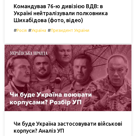
Командував 76-ю дивізією ВДВ: в
Україні нейтралізували полковника
Шихабідова (фото, відео)
#
#
#
Росія
Україна
Президент України
Чи буде Україна застосовувати військові
корпуси? Аналіз УП