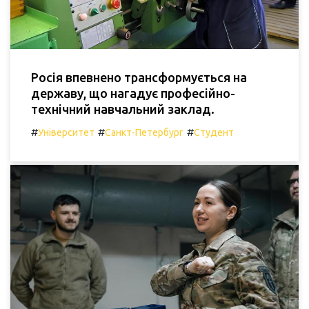
Росія впевнено трансформується на
державу, що нагадує професійно-
технічний навчальний заклад.
#
#
#
Університет
Санкт-Петербург
Студент