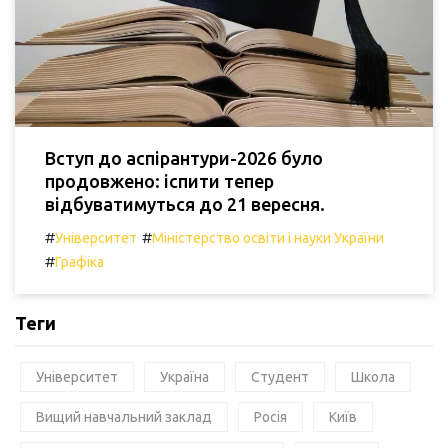
Вступ до аспірантури-2026 було
продовжено: іспити тепер
відбуватимуться до 21 вересня.
#
#
Університет
Міністерство освіти і науки України
#
Графіка
Теги
Університет
Україна
Студент
Школа
Вищий навчальний заклад
Росія
Київ