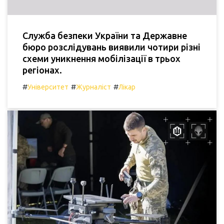
Служба безпеки України та Державне
бюро розслідувань виявили чотири різні
схеми уникнення мобілізації в трьох
регіонах.
#
#
#
Університет
Журналіст
Лікар