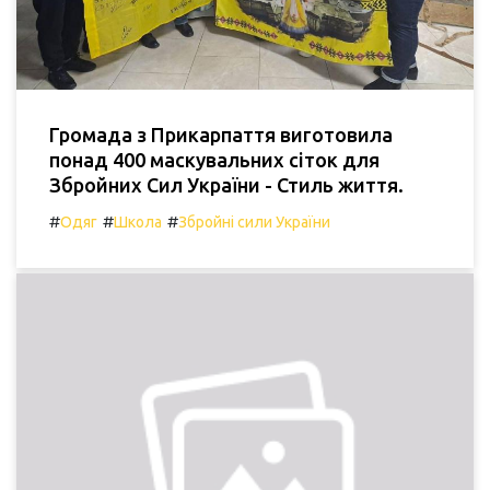
Громада з Прикарпаття виготовила
понад 400 маскувальних сіток для
Збройних Сил України - Стиль життя.
#
#
#
Одяг
Школа
Збройні сили України