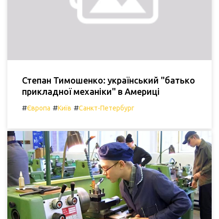
Степан Тимошенко: український "батько
прикладної механіки" в Америці
#
#
#
Європа
Київ
Санкт-Петербург