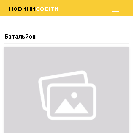
НОВИНИ
ОСВІТИ
Батальйон