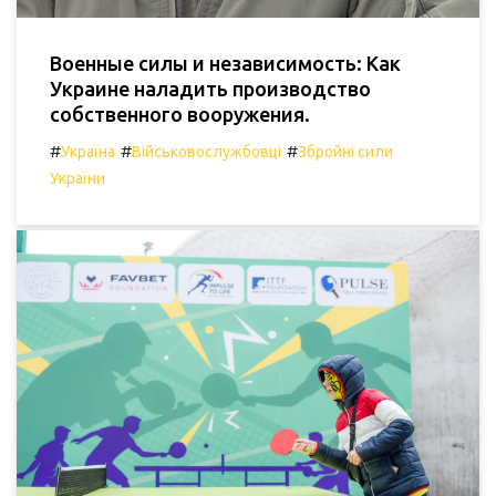
Военные силы и независимость: Как
Украине наладить производство
собственного вооружения.
#
#
#
Україна
Військовослужбовці
Збройні сили
України