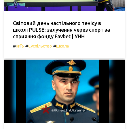
Світовий день настільного тенісу в
школі PULSE: залучення через спорт за
сприяння фонду Favbet | УНН
#
#
#
Київ
Суспільство
Школа