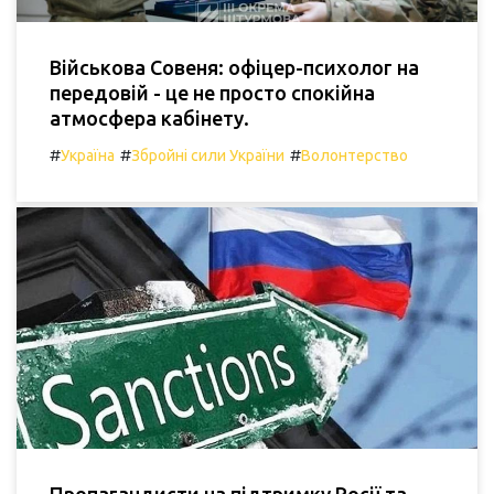
Військова Совеня: офіцер-психолог на
передовій - це не просто спокійна
атмосфера кабінету.
#
#
#
Україна
Збройні сили України
Волонтерство