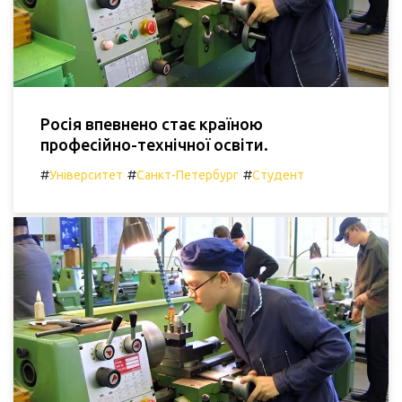
Росія впевнено стає країною
професійно-технічної освіти.
#
#
#
Університет
Санкт-Петербург
Студент