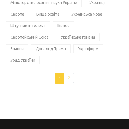
Міністерство освіти і науки України
Українці
Європа
Вища освіта
Українська мова
Штучний інтелект
Бізнес
Європейський Союз
Українська гривня
Знання
Дональд Трамп
Укрінформ
Уряд України
1
2