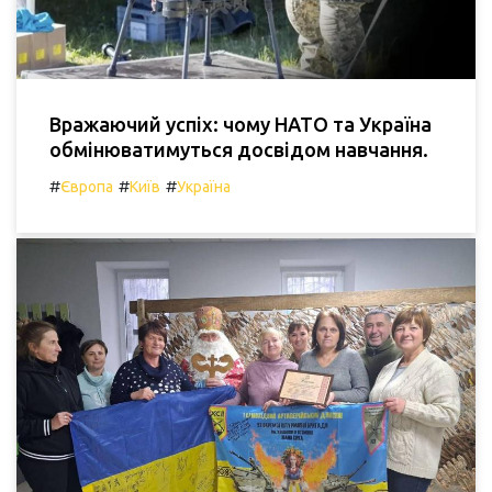
Вражаючий успіх: чому НАТО та Україна
обмінюватимуться досвідом навчання.
#
#
#
Європа
Київ
Україна