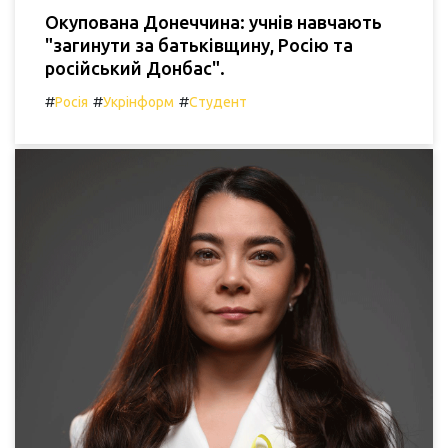
Окупована Донеччина: учнів навчають
"загинути за батьківщину, Росію та
російський Донбас".
#
#
#
Росія
Укрінформ
Студент