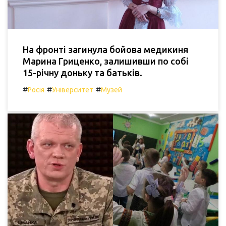
На фронті загинула бойова медикиня
Марина Гриценко, залишивши по собі
15-річну доньку та батьків.
#
#
#
Росія
Університет
Музей