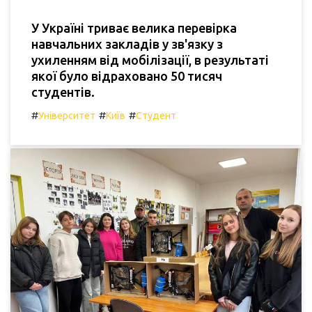
У Україні триває велика перевірка
навчальних закладів у зв'язку з
ухиленням від мобілізації, в результаті
якої було відраховано 50 тисяч
студентів.
#
#
#
Університет
Київ
Студент