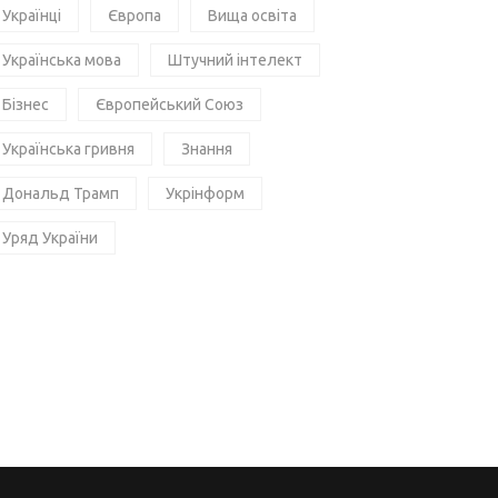
Українці
Європа
Вища освіта
Українська мова
Штучний інтелект
Бізнес
Європейський Союз
Українська гривня
Знання
Дональд Трамп
Укрінформ
Уряд України