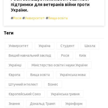
підтримки для ветеранів війни проти
України.
#
#
#
Росія
Університет
Вища освіта
Теги
Університет
Україна
Студент
Школа
Вищий навчальний заклад
Росія
Київ
Українці
Міністерство освіти і науки України
Європа
Вища освіта
Українська мова
Штучний інтелект
Бізнес
Європейський Союз
Українська гривня
Знання
Дональд Трамп
Укрінформ