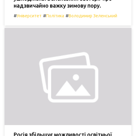
надзвичайно важку зимову пору.
#
#
#
Університет
Політика
Володимир Зеленський
Росія збільшує можливості освітньої