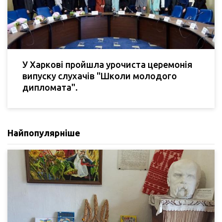
У Харкові пройшла урочиста церемонія
випуску слухачів "Школи молодого
дипломата".
Найпопулярніше