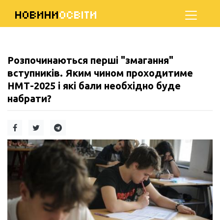
НОВИНИ
ОСВІТИ
Розпочинаються перші "змагання"
вступників. Яким чином проходитиме
НМТ-2025 і які бали необхідно буде
набрати?