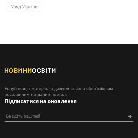
Уряд України
НОВИНИ
ОСВІТИ
Републікація матеріалів дозволяється з обов'язковим
посиланням на даний портал.
Підписатися на оновлення