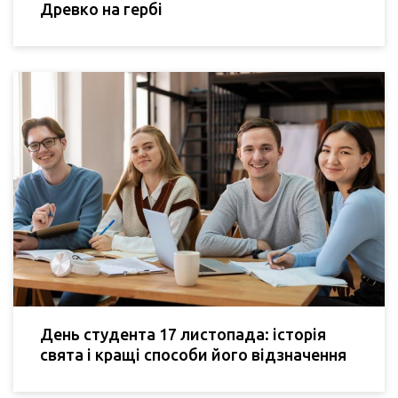
Древко на гербі
День студента 17 листопада: історія
свята і кращі способи його відзначення