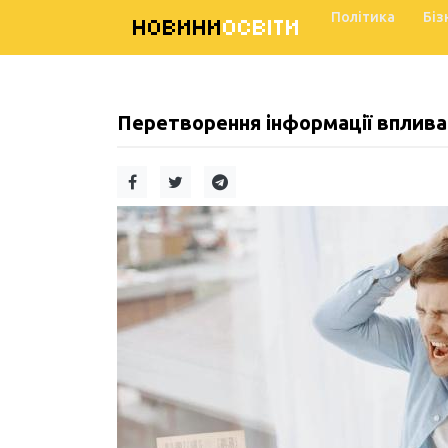
Політика
Біз
НОВИНИ
ОСВІТИ
Перетворення інформації впливає