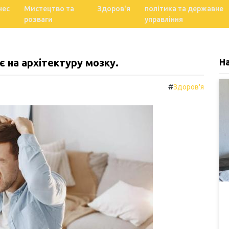
нес
Мистецтво та
Здоров'я
політика та державне
розваги
управління
 на архітектуру мозку.
Н
#
Здоров'я