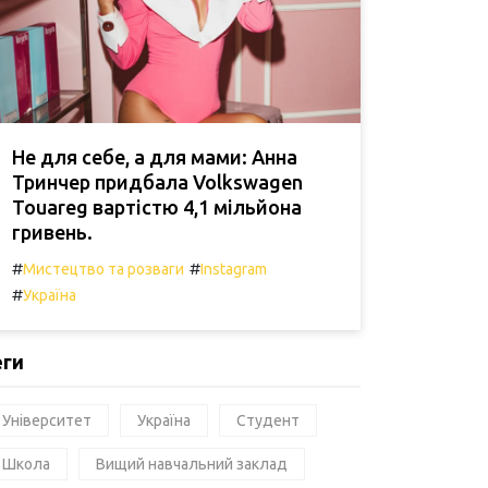
Не для себе, а для мами: Анна
Тринчер придбала Volkswagen
Touareg вартістю 4,1 мільйона
гривень.
#
#
Мистецтво та розваги
Instagram
#
Україна
еги
Університет
Україна
Студент
Школа
Вищий навчальний заклад