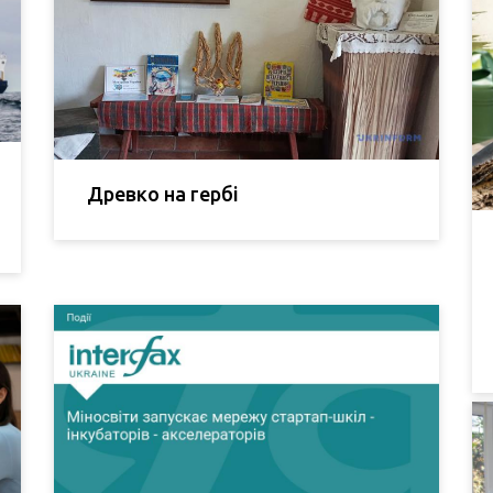
Древко на гербі