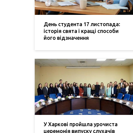
День студента 17 листопада:
історія свята і кращі способи
його відзначення
У Харкові пройшла урочиста
церемонія випуску слухачів