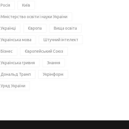
Росія
Київ
Міністерство освіти і науки України
Українці
Європа
Вища освіта
Українська мова
Штучний інтелект
Бізнес
Європейський Союз
Українська гривня
Знання
Дональд Трамп
Укрінформ
Уряд України