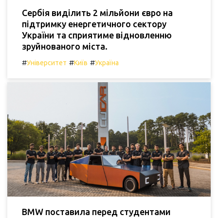
Сербія виділить 2 мільйони євро на
підтримку енергетичного сектору
України та сприятиме відновленню
зруйнованого міста.
#
#
#
Університет
Київ
Україна
BMW поставила перед студентами