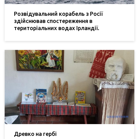
Розвідувальний корабель з Росії
здійснював спостереження в
територіальних водах Ірландії.
Древко на гербі