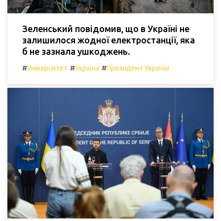
Зеленський повідомив, що в Україні не
залишилося жодної електростанції, яка
б не зазнала ушкоджень.
#
#
#
Університет
Україна
Президент України