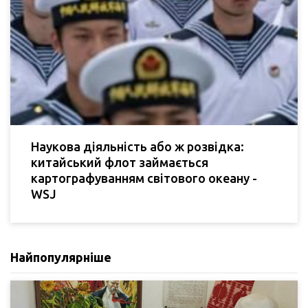
Наукова діяльність або ж розвідка:
китайський флот займається
картографуванням світового океану -
WSJ
Найпопулярніше