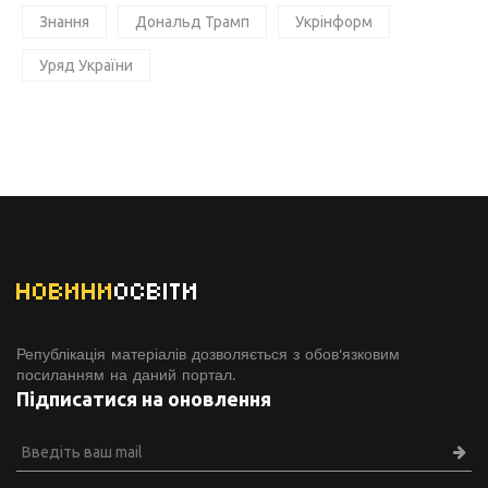
Знання
Дональд Трамп
Укрінформ
Уряд України
НОВИНИ
ОСВІТИ
Републікація матеріалів дозволяється з обов'язковим
посиланням на даний портал.
Підписатися на оновлення