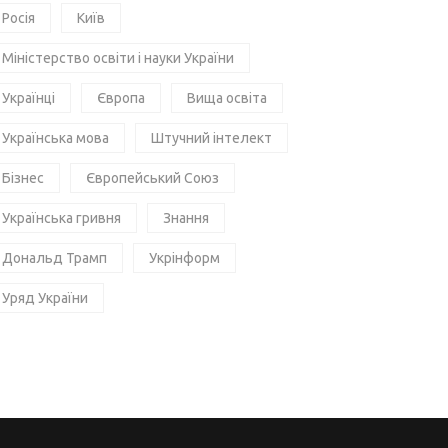
Росія
Київ
Міністерство освіти і науки України
Українці
Європа
Вища освіта
Українська мова
Штучний інтелект
Бізнес
Європейський Союз
Українська гривня
Знання
Дональд Трамп
Укрінформ
Уряд України