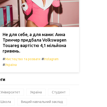
Не для себе, а для мами: Анна
Тринчер придбала Volkswagen
Touareg вартістю 4,1 мільйона
гривень.
#
#
Мистецтво та розваги
Instagram
#
Україна
еги
Університет
Україна
Студент
Школа
Вищий навчальний заклад