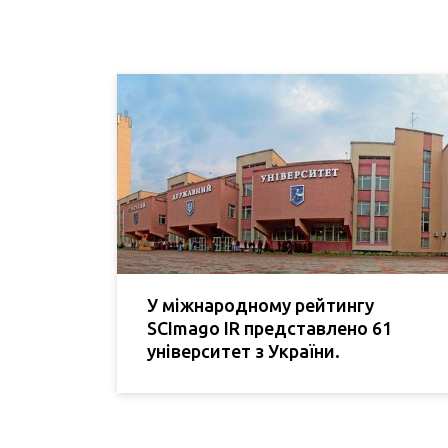
У міжнародному рейтингу
SCImago IR представлено 61
університет з України.