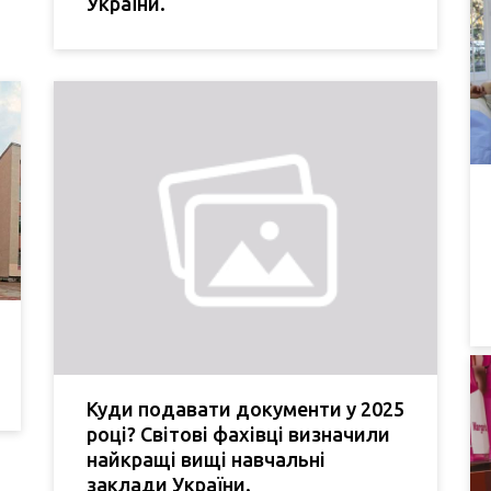
України.
Куди подавати документи у 2025
році? Світові фахівці визначили
найкращі вищі навчальні
заклади України.