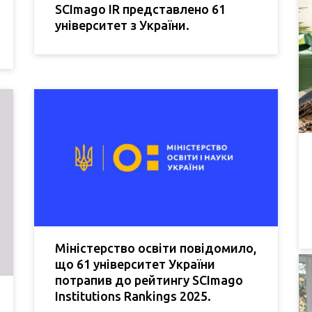
SCImago IR представлено 61
університет з України.
Міністерство освіти повідомило,
що 61 університет України
потрапив до рейтингу SCImago
Institutions Rankings 2025.