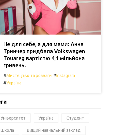
Не для себе, а для мами: Анна
Тринчер придбала Volkswagen
Touareg вартістю 4,1 мільйона
гривень.
#
#
Мистецтво та розваги
Instagram
#
Україна
еги
Університет
Україна
Студент
Школа
Вищий навчальний заклад