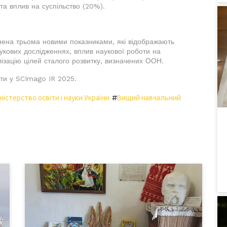
та вплив на суспільство (20%).
нена трьома новими показниками, які відображають
аукових дослідженнях, вплив наукової роботи на
ізацію цілей сталого розвитку, визначених ООН.
йти у SCImago IR 2025.
#
ністерство освіти і науки України
Вищий навчальний