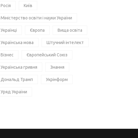
Росія
Київ
Міністерство освіти і науки України
Українці
Європа
Вища освіта
Українська мова
Штучний інтелект
Бізнес
Європейський Союз
Українська гривня
Знання
Дональд Трамп
Укрінформ
Уряд України