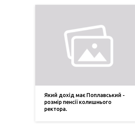
Який дохід має Поплавський -
розмір пенсії колишнього
ректора.