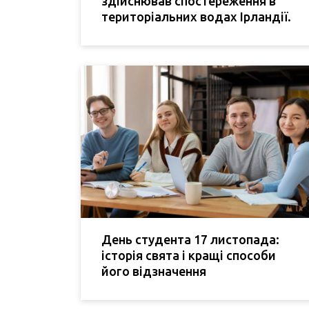
здійснював спостереження в
територіальних водах Ірландії.
День студента 17 листопада:
історія свята і кращі способи
його відзначення