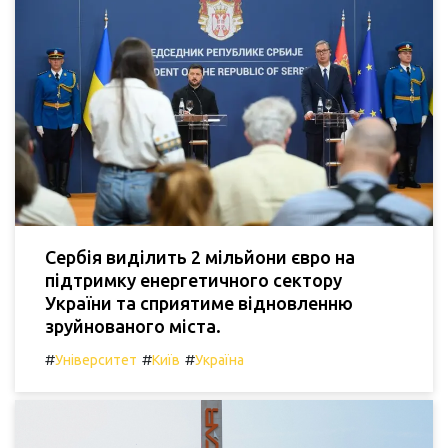
Сербія виділить 2 мільйони євро на
підтримку енергетичного сектору
України та сприятиме відновленню
зруйнованого міста.
#
#
#
Університет
Київ
Україна