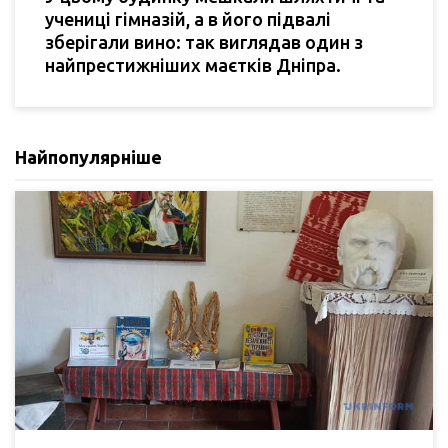
учениці гімназій, а в його підвалі
зберігали вино: так виглядав один з
найпрестижніших маєтків Дніпра.
Найпопулярніше