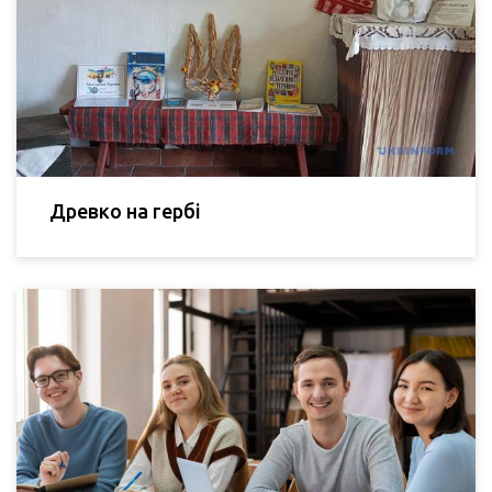
Древко на гербі