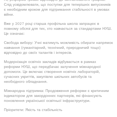
Слід усвідомлювати, що поступки для теперішніх випускників
є необхідним кроком для підтримання стабільності в умовах
війни.
Вже у 2027 році старша профільна школа запрацює в
повному обсязі для тих, хто навчається за стандартами НУШ.
Це означає:
Свобода вибору: Учні матимуть можливість обирати напрямок
навчання (гуманітарний, технічний, природничий тощо)
відповідно до своїх талантів і інтересів.
Модернізація освітніх закладів відбувається в рамках
реформи НУШ, що передбачає залучення міжнародної
допомоги. Це включає створення новітніх лабораторій,
сучасних укриттів, закупівлю шкільних автобусів та
необхідного обладнання.
Міжнародна підтримка: Продовження реформи є критичним
індикатором для закордонних партнерів, які фінансують
поновлення української освітньої інфраструктури.
Пріоритети: Якість та стабільність