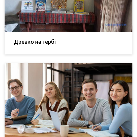
Древко на гербі