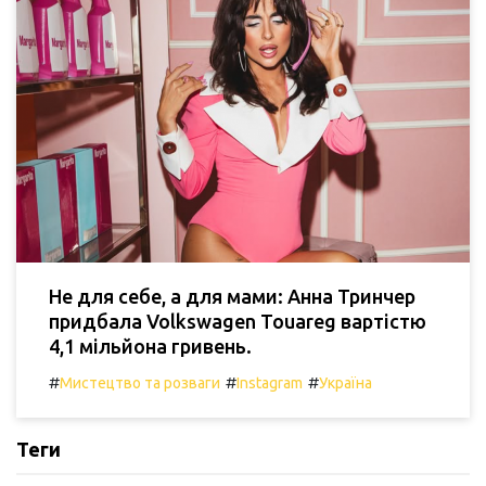
Не для себе, а для мами: Анна Тринчер
придбала Volkswagen Touareg вартістю
4,1 мільйона гривень.
#
#
#
Мистецтво та розваги
Instagram
Україна
Теги