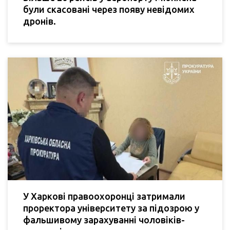
були скасовані через появу невідомих
дронів.
У Харкові правоохоронці затримали
проректора університету за підозрою у
фальшивому зарахуванні чоловіків-