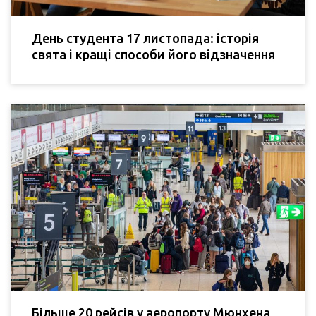
День студента 17 листопада: історія
свята і кращі способи його відзначення
Більше 20 рейсів у аеропорту Мюнхена