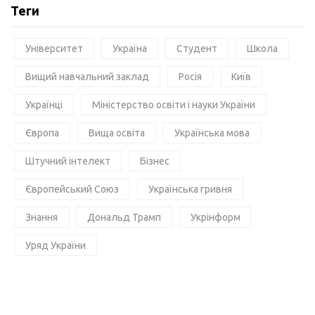
Теги
Університет
Україна
Студент
Школа
Вищий навчальний заклад
Росія
Київ
Українці
Міністерство освіти і науки України
Європа
Вища освіта
Українська мова
Штучний інтелект
Бізнес
Європейський Союз
Українська гривня
Знання
Дональд Трамп
Укрінформ
Уряд України