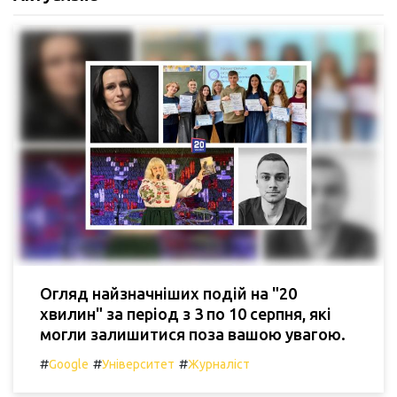
Огляд найзначніших подій на "20
хвилин" за період з 3 по 10 серпня, які
могли залишитися поза вашою увагою.
#
#
#
Google
Університет
Журналіст