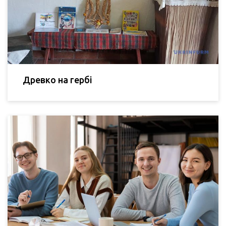
Древко на гербі