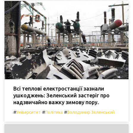
Всі теплові електростанції зазнали
ушкоджень: Зеленський застеріг про
надзвичайно важку зимову пору.
#
#
#
Університет
Політика
Володимир Зеленський