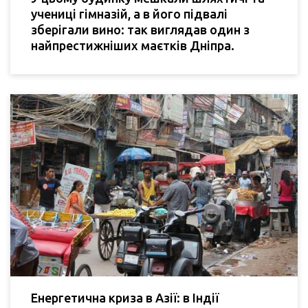
учениці гімназій, а в його підвалі
зберігали вино: так виглядав один з
найпрестижніших маєтків Дніпра.
Енергетична криза в Азії: в Індії