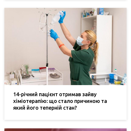
14-річний пацієнт отримав зайву
хіміотерапію: що стало причиною та
який його теперній стан?