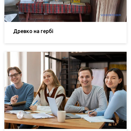
Древко на гербі