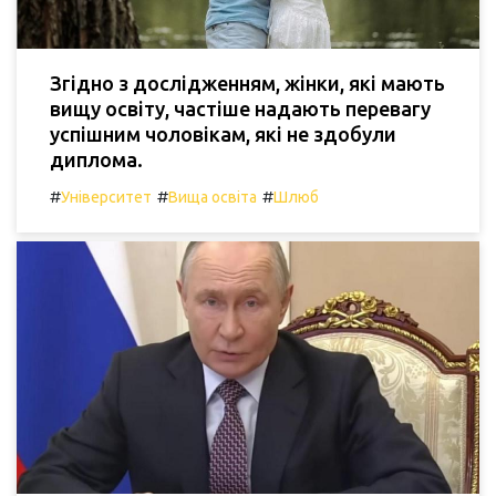
Згідно з дослідженням, жінки, які мають
вищу освіту, частіше надають перевагу
успішним чоловікам, які не здобули
диплома.
#
#
#
Університет
Вища освіта
Шлюб