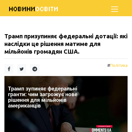
НОВИНИ
ОСВІТИ
Трамп призупиняє федеральні дотації: які
наслідки це рішення матиме для
мільйонів громадян США.
#
Політика