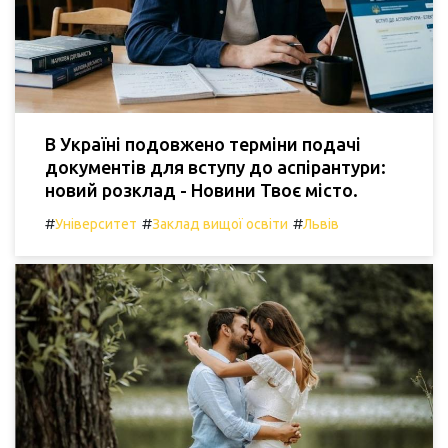
В Україні подовжено терміни подачі
документів для вступу до аспірантури:
новий розклад - Новини Твоє місто.
#
#
#
Університет
Заклад вищої освіти
Львів