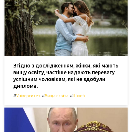
Згідно з дослідженням, жінки, які мають
вищу освіту, частіше надають перевагу
успішним чоловікам, які не здобули
диплома.
#
#
#
Університет
Вища освіта
Шлюб