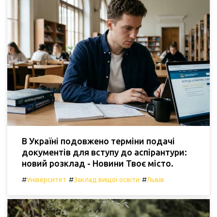
В Україні подовжено терміни подачі
документів для вступу до аспірантури:
новий розклад - Новини Твоє місто.
#
#
#
Університет
Заклад вищої освіти
Львів