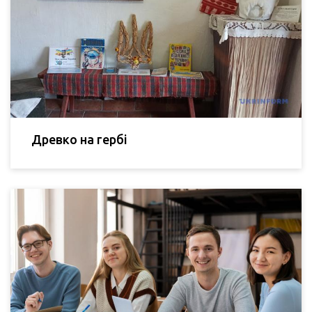
Древко на гербі