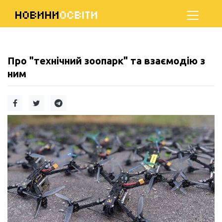
НОВИНИ
ОСВІТИ
Про "технічний зоопарк" та взаємодію з
ним