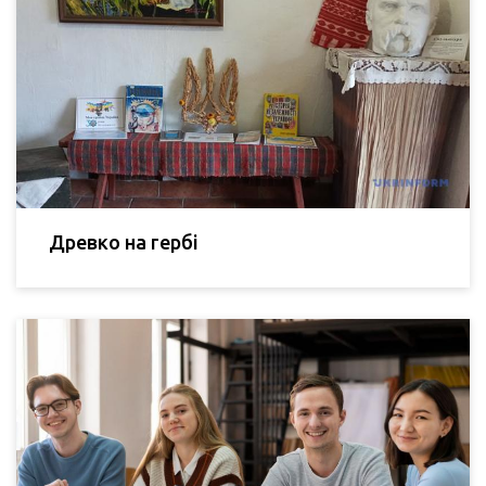
Древко на гербі