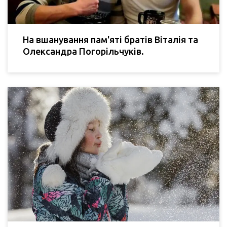
На вшанування пам'яті братів Віталія та
Олександра Погорільчуків.