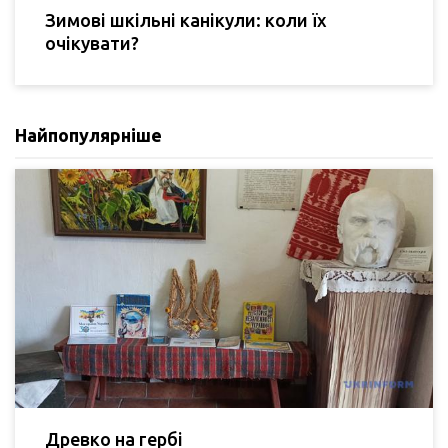
Зимові шкільні канікули: коли їх
очікувати?
Найпопулярніше
Древко на гербі