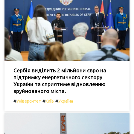
Сербія виділить 2 мільйони євро на
підтримку енергетичного сектору
України та сприятиме відновленню
зруйнованого міста.
#
#
#
Університет
Київ
Україна