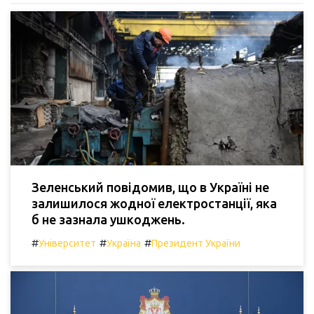
Зеленський повідомив, що в Україні не
залишилося жодної електростанції, яка
б не зазнала ушкоджень.
#
#
#
Університет
Україна
Президент України