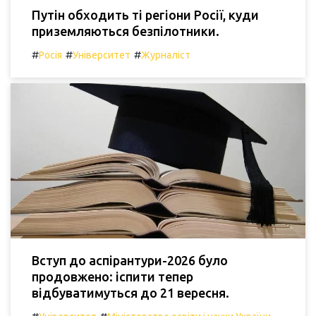
Путін обходить ті регіони Росії, куди
приземляються безпілотники.
#
#
#
Росія
Університет
Журналіст
Вступ до аспірантури-2026 було
продовжено: іспити тепер
відбуватимуться до 21 вересня.