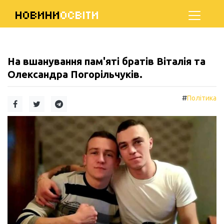
НОВИНИ
ОСВІТИ
На вшанування пам'яті братів Віталія та
Олександра Погорільчуків.
#
Політика